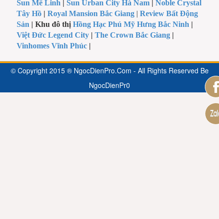
Sun Mê Linh
|
Sun Urban City Hà Nam
|
Noble Crystal
Tây Hồ
|
Royal Mansion Bắc Giang
|
Review Bất Động
Sản
| Khu đô thị
Hồng Hạc Phú Mỹ Hưng Bắc Ninh
|
Việt Đức Legend City
|
The Crown Bắc Giang
|
Vinhomes Vĩnh Phúc
|
© Copyright 2015 ® NgocDienPro.Com - All Rights Reserved Be
NgocDienPr0