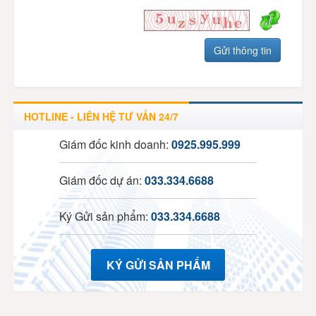
HOTLINE - LIÊN HỆ TƯ VẤN 24/7
Giám đốc kinh doanh:
0925.995.999
Giám đốc dự án:
033.334.6688
Ký Gửi sản phẩm:
033.334.6688
KÝ GỬI SẢN PHẨM