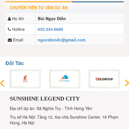
CHUYÊN VIÊN TƯ VẤN DỰ ÁN
Họ tên
Bùi Ngọc Điền
Hotline
033.334.6688
Email
ngocdiendv@gmail.com
Đối Tác
SUNSHINE LEGEND CITY
Địa chỉ dự án: Xã Nghĩa Trụ - Tỉnh Hưng Yên
Trụ sở Hà Nội: Tầng 12, tòa nhà Sunshine Center, 16 Phạm
Hùng, Hà Nội