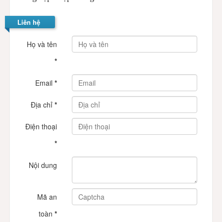
Liên hệ
Họ và tên
*
Email
*
Địa chỉ
*
Điện thoại
*
Nội dung
Mã an
toàn
*