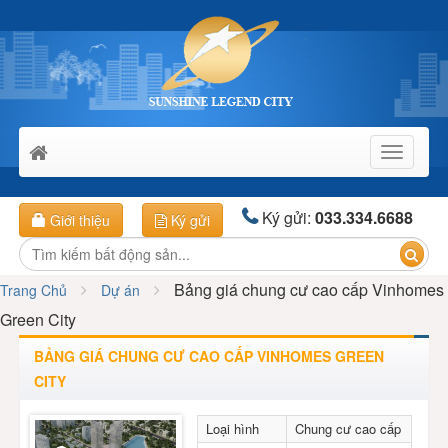
Toggle
navigati
Ký gửi:
033.334.6688
Giới thiệu
Ký gửi
Bảng giá chung cư cao cấp Vinhomes
Trang Chủ
Dự án
Green City
BẢNG GIÁ CHUNG CƯ CAO CẤP VINHOMES GREEN
CITY
Loại hình
Chung cư cao cấp