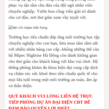
phục vụ tận tâm chu đáo của đội ngũ nhân viên
chuyên nghiệp. Vườn hoa công viên giải trí dành
cho cư dân, nơi thư giãn xum vầy tuyệt vời.
Trường học tiêu chuẩn đáp ứng môi trường học tập
chuyên nghiệp cho con bạn, khu mua sắm sầm uất
với nhiều nhãn hàng cao cấp..không những thế căn
hộ Mipec Highrise Hà Đông còn dành không gian
cho thư giãn cho khách hàng với khu vui chơi. Hệ
thống phòng khám đa khoa hiện đại cung cấp dịch
vụ chăm sóc sức khoẻ theo tiêu chuẩn quốc tế cho
mọi lứa tuổi trong một môi trường an toàn, ấm áp
và thân thiện.
QUÝ KHÁCH VUI LÒNG LIÊN HỆ TRỰC
TIẾP PHÒNG DỰ ÁN ĐẠI DIỆN CĐT ĐỂ
ĐẢM BẢO QUYỀN LỢI NHẤT.