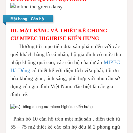
Mặt bằng - Căn hộ
III. MẶT BẰNG VÀ THIẾT KẾ CHUNG
CƯ
MIPEC HIGHRISE KIẾN HƯNG
Hướng tới mục tiêu đưa sản phẩm đến với các
quý khách hàng là cá nhân, hộ gia đình có mức thu
nhập không quá cao, các căn hộ của dự án
MIPEC
Hà Đông
có thiết kế với diện tích vừa phải, tối ưu
hóa không gian, ánh sáng, phù hợp với nhu cầu sử
dụng của gia đình Việt Nam, đặc biệt là các gia
đình trẻ.
Phân bổ 10 căn hộ trên một mặt sàn , diện tích từ
55 – 75 m2 thiết kế các căn hộ đều là 2 phòng ngủ