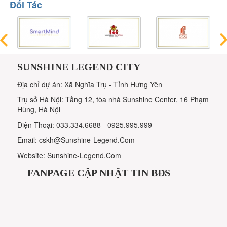
Đối Tác
SUNSHINE LEGEND CITY
Địa chỉ dự án: Xã Nghĩa Trụ - Tỉnh Hưng Yên
Trụ sở Hà Nội: Tầng 12, tòa nhà Sunshine Center, 16 Phạm
Hùng, Hà Nội
Điện Thoại: 033.334.6688 - 0925.995.999
Email: cskh@Sunshine-Legend.Com
Website: Sunshine-Legend.Com
FANPAGE CẬP NHẬT TIN BĐS