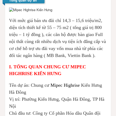
Tổng quan dự án
Với mức giá bán ưu đãi chỉ 14,3 – 15,6 triệu/m2,
diện tích thiết kế từ 55 – 75 m2 ( tổng giá trị 800
triệu – 1 tỷ đồng ), các căn hộ được bàn giao Full
nội thất cùng rất nhiều dịch vụ tiện ích đẳng cấp và
cơ chế hỗ trợ ưu đãi vay vốn mua nhà từ phía các
đối tác ngân hàng ( MB Bank, Viettin Bank ).
I. TỔNG QUAN CHUNG CƯ MIPEC
HIGHRISE KIẾN HƯNG
Tên dự án: Chung cư
Mipec Highrise
Kiến Hưng
Hà Đông
Vị trí: Phường Kiến Hưng, Quận Hà Đông, TP Hà
Nội
Chủ đầu tư: Công ty Cổ phần Hóa dầu Quân đội