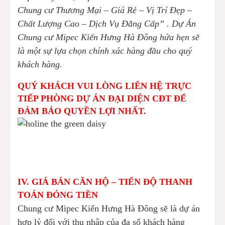
Chung cư Thương Mại – Giá Rẻ – Vị Trí Đẹp –
Chất Lượng Cao – Dịch Vụ Đẳng Cấp” . Dự Án
Chung cư Mipec Kiến Hưng Hà Đông hứa hẹn sẽ
là một sự lựa chọn chính xác hàng đầu cho quý
khách hàng.
QUÝ KHÁCH VUI LÒNG LIÊN HỆ TRỰC
TIẾP PHÒNG DỰ ÁN ĐẠI DIỆN CĐT ĐỂ
ĐẢM BẢO QUYỀN LỢI NHẤT.
IV. GIÁ BÁN CĂN HỘ – TIẾN ĐỘ THANH
TOÁN ĐÓNG TIỀN
Chung cư Mipec Kiến Hưng Hà Đông sẽ là dự án
hợp lý đối với thu nhập của đa số khách hàng