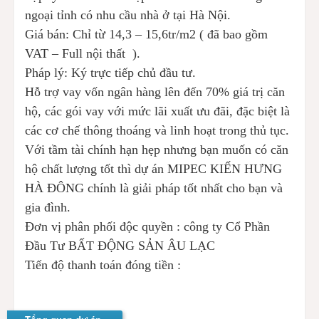
ngoại tỉnh có nhu cầu nhà ở tại Hà Nội.
Giá bán: Chỉ từ 14,3 – 15,6tr/m2 ( đã bao gồm
VAT – Full nội thất ).
Pháp lý: Ký trực tiếp chủ đầu tư.
Hỗ trợ vay vốn ngân hàng lên đến 70% giá trị căn
hộ, các gói vay với mức lãi xuất ưu đãi, đặc biệt là
các cơ chế thông thoáng và linh hoạt trong thủ tục.
Với tầm tài chính hạn hẹp nhưng bạn muốn có căn
hộ chất lượng tốt thì dự án MIPEC KIẾN HƯNG
HÀ ĐÔNG chính là giải pháp tốt nhất cho bạn và
gia đình.
Đơn vị phân phối độc quyền : công ty Cổ Phần
Đầu Tư BẤT ĐỘNG SẢN ÂU LẠC
Tiến độ thanh toán đóng tiền :