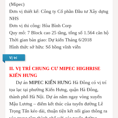
(Mipec)
Đơn vị thiết kế: Công ty Cổ phần Đầu tư Xây dựng
NHS
Đơn vị thi công: Hòa Bình Corp
Quy mô: 7 Block cao 25 tầng, tổng số 1.564 căn hộ
Thời gian bàn giao: Dự kiến Tháng 6/2018
Hình thức sở hữu: Sổ hồng vĩnh viễn
Vị trí
II. VỊ TRÍ CHUNG CƯ
MIPEC HIGHRISE
KIẾN HƯNG
Dự án
MIPEC KIẾN HƯNG
Hà Đông có vị trí
tọa lạc tại phường Kiến Hưng, quận Hà Đông,
thành phố Hà Nội. Dự án nằm ngay vòng xuyến
Mậu Lương – điểm kết thúc của tuyến đường Lê
Trọng Tấn kéo dài, thuận tiện kết nối giao thông ra