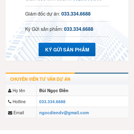
Giám đốc dự án:
033.334.6688
Ký Gửi sản phẩm:
033.334.6688
KÝ GỬI SẢN PHẨM
CHUYÊN VIÊN TƯ VẤN DỰ ÁN
Họ tên
Bùi Ngọc Điền
Hotline
033.334.6688
Email
ngocdiendv@gmail.com