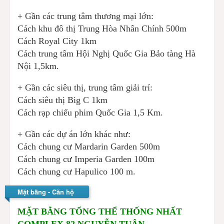
+ Gần các trung tâm thương mại lớn:
Cách khu đô thị Trung Hòa Nhân Chính 500m
Cách Royal City 1km
Cách trung tâm Hội Nghị Quốc Gia Bảo tàng Hà
Nội 1,5km.
+ Gần các siêu thị, trung tâm giải trí:
Cách siêu thị Big C 1km
Cách rạp chiếu phim Quốc Gia 1,5 Km.
+ Gần các dự án lớn khác như:
Cách chung cư Mardarin Garden 500m
Cách chung cư Imperia Garden 100m
Cách chung cư Hapulico 100 m.
Mặt bằng - Căn hộ
MẶT BẰNG TỔNG THỂ THỐNG NHẤT
COMPLEX 82 NGUYỄN TUÂN