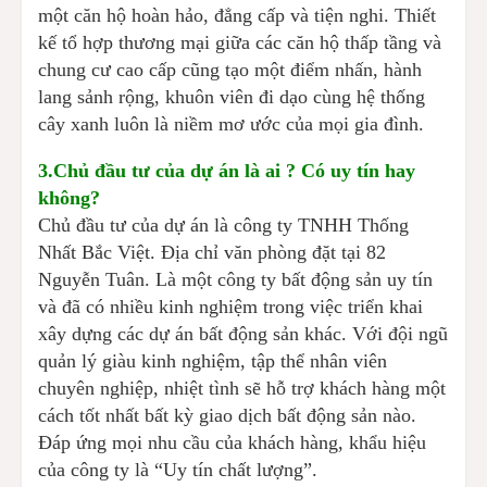
một căn hộ hoàn hảo, đẳng cấp và tiện nghi. Thiết
kế tổ hợp thương mại giữa các căn hộ thấp tầng và
chung cư cao cấp cũng tạo một điểm nhấn, hành
lang sảnh rộng, khuôn viên đi dạo cùng hệ thống
cây xanh luôn là niềm mơ ước của mọi gia đình.
3.Chủ đầu tư của dự án là ai ? Có uy tín hay
không?
Chủ đầu tư của dự án là công ty TNHH Thống
Nhất Bắc Việt. Địa chỉ văn phòng đặt tại 82
Nguyễn Tuân. Là một công ty bất động sản uy tín
và đã có nhiều kinh nghiệm trong việc triển khai
xây dựng các dự án bất động sản khác. Với đội ngũ
quản lý giàu kinh nghiệm, tập thể nhân viên
chuyên nghiệp, nhiệt tình sẽ hỗ trợ khách hàng một
cách tốt nhất bất kỳ giao dịch bất động sản nào.
Đáp ứng mọi nhu cầu của khách hàng, khẩu hiệu
của công ty là “Uy tín chất lượng”.