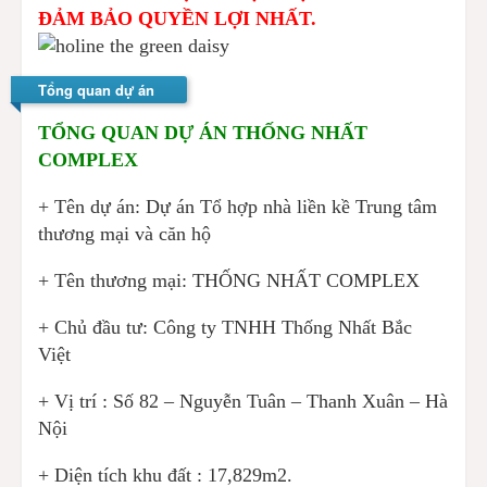
ĐẢM BẢO QUYỀN LỢI NHẤT.
Tổng quan dự án
TỔNG QUAN DỰ ÁN THỐNG NHẤT
COMPLEX
+ Tên dự án: Dự án Tổ hợp nhà liền kề Trung tâm
thương mại và căn hộ
+ Tên thương mại: THỐNG NHẤT COMPLEX
+ Chủ đầu tư: Công ty TNHH Thống Nhất Bắc
Việt
+ Vị trí : Số 82 – Nguyễn Tuân – Thanh Xuân – Hà
Nội
+ Diện tích khu đất : 17,829m2.