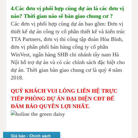
4.Các đơn vị phối hợp cùng dự án là các đơn vị
nào? Thời gian nào sẽ bàn giao chung cư ?
Các đơn vị phối hợp cùng dự án bao gồm: Đơn vị
thiết kế dự án công ty cổ phần thiết kế và kiến trúc
TTA Partners, đơn vị thi công tập đoàn Hòa Bình,
đơn vị phân phối bán hàng công ty cổ phần
WinVest, ngân hàng SHB chi nhánh tây nam Hà
Nội hỗ trợ dự án và có các chính sách đặc biệt cho
dự án. Thời gian bàn giao chung cư là quý 4 năm
2018.
QUÝ KHÁCH VUI LÒNG LIÊN HỆ TRỰC
TIẾP PHÒNG DỰ ÁN ĐẠI DIỆN CĐT ĐỂ
ĐẢM BẢO QUYỀN LỢI NHẤT.
Giá bán - Chính sách