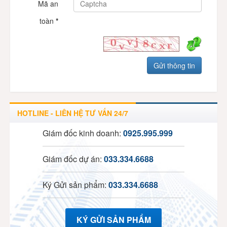
Mã an
toàn
*
HOTLINE - LIÊN HỆ TƯ VẤN 24/7
Giám đốc kinh doanh:
0925.995.999
Giám đốc dự án:
033.334.6688
Ký Gửi sản phẩm:
033.334.6688
KÝ GỬI SẢN PHẨM