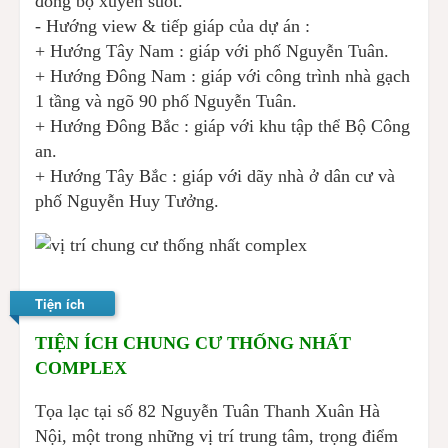
đồng bộ xuyên suốt.
- Hướng view & tiếp giáp của dự án :
+ Hướng Tây Nam : giáp với phố Nguyễn Tuân.
+ Hướng Đông Nam : giáp với công trình nhà gạch
1 tầng và ngõ 90 phố Nguyễn Tuân.
+ Hướng Đông Bắc : giáp với khu tập thể Bộ Công
an.
+ Hướng Tây Bắc : giáp với dãy nhà ở dân cư và
phố Nguyễn Huy Tưởng.
Tiện ích
TIỆN ÍCH CHUNG CƯ THỐNG NHẤT
COMPLEX
Tọa lạc tại số 82 Nguyễn Tuân Thanh Xuân Hà
Nội, một trong những vị trí trung tâm, trọng điểm