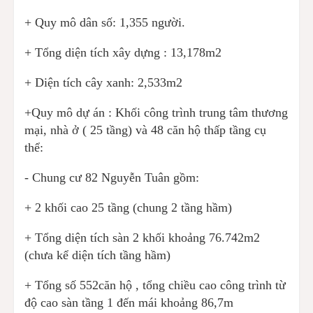
+ Quy mô dân số: 1,355 người.
+ Tổng diện tích xây dựng : 13,178m2
+ Diện tích cây xanh: 2,533m2
+Quy mô dự án : Khối công trình trung tâm thương
mại, nhà ở ( 25 tầng) và 48 căn hộ thấp tầng cụ
thể:
- Chung cư 82 Nguyễn Tuân gồm:
+ 2 khối cao 25 tầng (chung 2 tầng hầm)
+ Tổng diện tích sàn 2 khối khoảng 76.742m2
(chưa kể diện tích tầng hầm)
+ Tổng số 552căn hộ , tổng chiều cao công trình từ
độ cao sàn tầng 1 đến mái khoảng 86,7m