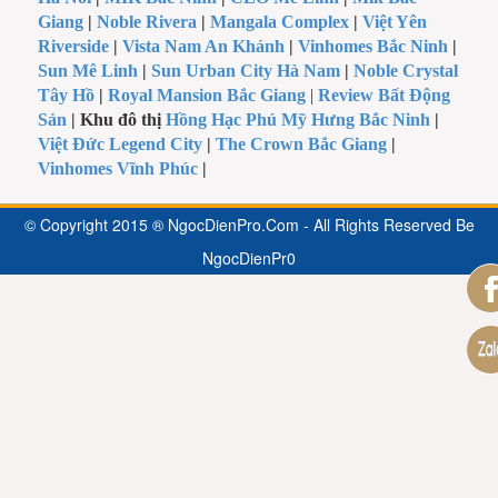
Giang
|
Noble Rivera
|
Mangala Complex
|
Việt Yên
Riverside
|
Vista Nam An Khánh
|
Vinhomes Bắc Ninh
|
Sun Mê Linh
|
Sun Urban City Hà Nam
|
Noble Crystal
Tây Hồ
|
Royal Mansion Bắc Giang
|
Review Bất Động
Sản
| Khu đô thị
Hồng Hạc Phú Mỹ Hưng Bắc Ninh
|
Việt Đức Legend City
|
The Crown Bắc Giang
|
Vinhomes Vĩnh Phúc
|
© Copyright 2015 ® NgocDienPro.Com - All Rights Reserved Be
NgocDienPr0