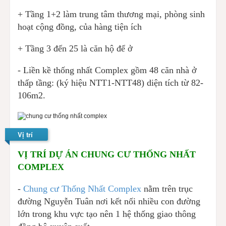
+ Tầng 1+2 làm trung tâm thương mại, phòng sinh
hoạt cộng đồng, của hàng tiện ích
+ Tầng 3 đến 25 là căn hộ để ở
- Liền kề thống nhất Complex gồm 48 căn nhà ở
thấp tầng: (ký hiệu NTT1-NTT48) diện tích từ 82-
106m2.
Vị trí
VỊ TRÍ DỰ ÁN CHUNG CƯ THỐNG NHẤT
COMPLEX
-
Chung cư Thống Nhất Complex
nằm trên trục
đường Nguyễn Tuân nơi kết nối nhiều con đường
lớn trong khu vực tạo nên 1 hệ thống giao thông