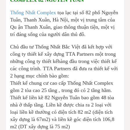
Thống Nhất Complex
tọa lạc tại số 82 phố Nguyễn
Tuân, Thanh Xuân, Hà Nội, một vị trung tâm của
Qu ận Thanh Xuân, giao thông thuận tiện, một vị
trí đáng sống của người dân thủ đô.
Chủ đầu tư Thống Nhất Bắc Việt đã kết hợp với
công ty thiết kế xây dựng TTA Partners một trong
những công ty thiết kếhàng đầu trong việc thiết kế
các công trình. TTA Partners đã đưa ra thiết kế với
2 hạng mục chính bào gồm:
Thiết kế chung cư cao cấp Thống Nhất Complex
gồm 2 tòa cao 25 tầng , trong đó có 2 tầng hầm.
Thiết kế liền kề 82 Nguyễn Tuân bao gồm 48 tòa
nhà ở thấp tầng. Liền kề được chia ra 2 loại với
loại liền kề thường có diện tích 82 m2 (diện tích
xây dựng là 67m2) và liền kề góc diện tích 106,8
m2 (DT xây dựng là 75 m2)