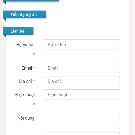
Tiến độ dự án
Liên hệ
Họ và tên
*
Email
*
Địa chỉ
*
Điện thoại
*
Nội dung