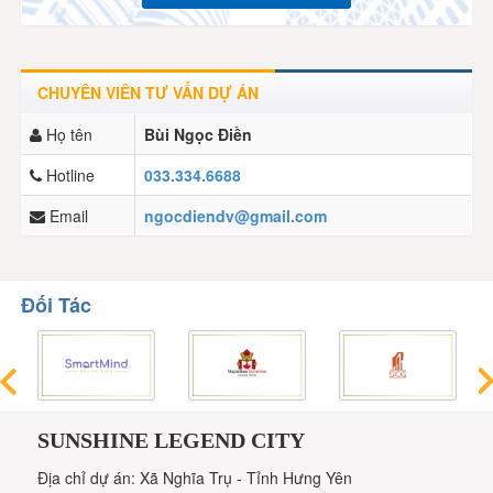
CHUYÊN VIÊN TƯ VẤN DỰ ÁN
Họ tên
Bùi Ngọc Điền
Hotline
033.334.6688
Email
ngocdiendv@gmail.com
Đối Tác
SUNSHINE LEGEND CITY
Địa chỉ dự án: Xã Nghĩa Trụ - Tỉnh Hưng Yên