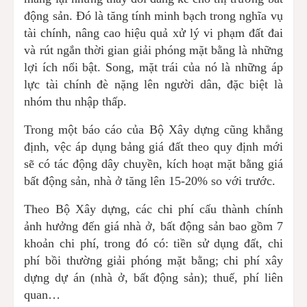
động sản. Đó là tăng tính minh bạch trong nghĩa vụ
tài chính, nâng cao hiệu quả xử lý vi phạm đất đai
và rút ngắn thời gian giải phóng mặt bằng là những
lợi ích nổi bật. Song, mặt trái của nó là những áp
lực tài chính đè nặng lên người dân, đặc biệt là
nhóm thu nhập thấp.
Trong một báo cáo của Bộ Xây dựng cũng khẳng
định, vệc áp dụng bảng giá đất theo quy định mới
sẽ có tác động dây chuyền, kích hoạt mặt bằng giá
bất động sản, nhà ở tăng lên 15-20% so với trước.
Theo Bộ Xây dựng, các chi phí cấu thành chính
ảnh hưởng đến giá nhà ở, bất động sản bao gồm 7
khoản chi phí, trong đó có: tiền sử dụng đất, chi
phí bồi thường giải phóng mặt bằng; chi phí xây
dựng dự án (nhà ở, bất động sản); thuế, phí liên
quan…