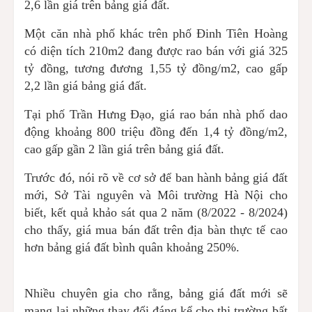
2,6 lần giá trên bảng giá đất.
Một căn nhà phố khác trên phố Đinh Tiên Hoàng
có diện tích 210m2 đang được rao bán với giá 325
tỷ đồng, tương đương 1,55 tỷ đồng/m2, cao gấp
2,2 lần giá bảng giá đất.
Tại phố Trần Hưng Đạo, giá rao bán nhà phố dao
động khoảng 800 triệu đồng đến 1,4 tỷ đồng/m2,
cao gấp gần 2 lần giá trên bảng giá đất.
Trước đó, nói rõ về cơ sở để ban hành bảng giá đất
mới, Sở Tài nguyên và Môi trường Hà Nội cho
biết, kết quả khảo sát qua 2 năm (8/2022 - 8/2024)
cho thấy, giá mua bán đất trên địa bàn thực tế cao
hơn bảng giá đất bình quân khoảng 250%.
Nhiều chuyên gia cho rằng, bảng giá đất mới sẽ
mang lại những thay đổi đáng kể cho thị trường bất