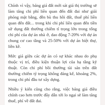
Chính vì vậy, bảng giá đất mới sát giá thị trường sẽ
làm tăng chi phí liên quan đến đất đai như giải
phóng mặt bằng, đền bù thu hồi đất, thuế phí liên
quan đến đất... trong khi chi phí liên quan đến tiền
sử dụng đất thường chiếm tỉ trọng lớn trong tổng
chi phí của dự án nhà ở, dao động 7-20% với dự án
chung cư cao tầng và 25-50% với dự án biệt thự,
liền kề.
Mức giá giữa các dự án có sự khác nhau do phụ
thuộc vị trí, điều kiện thuận lợi của hạ tầng kỹ
thuật. Còn chi phí bồi thường tài sản trên đất
thường chiếm tỷ trọng không đáng kể, khoảng 2%,
trong chi phí đầu tư xây dựng.
Nhiều ý kiến cũng cho rằng, việc bảng giá điều
chỉnh cao hơn trước đây dẫn tới lo ngại sẽ làm tăng
thuế, phí về đất đai.