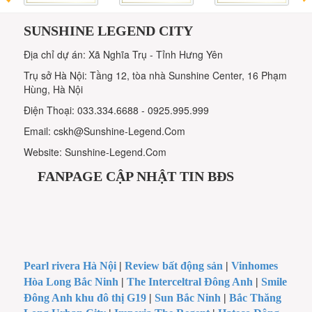
SUNSHINE LEGEND CITY
Địa chỉ dự án: Xã Nghĩa Trụ - Tỉnh Hưng Yên
Trụ sở Hà Nội: Tầng 12, tòa nhà Sunshine Center, 16 Phạm
Hùng, Hà Nội
Điện Thoại: 033.334.6688 - 0925.995.999
Email: cskh@Sunshine-Legend.Com
Website: Sunshine-Legend.Com
FANPAGE CẬP NHẬT TIN BĐS
Pearl rivera Hà Nội
|
Review bất động sản
|
Vinhomes
Hòa Long Bắc Ninh
|
The Interceltral Đông Anh
|
Smile
Đông Anh khu đô thị G19
|
Sun Bắc Ninh
|
Bắc Thăng