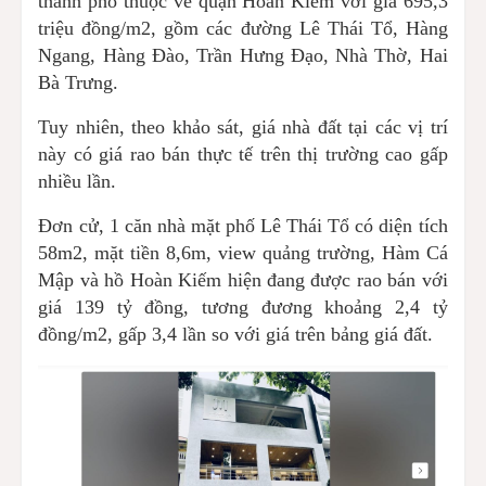
thành phố thuộc về quận Hoàn Kiếm với giá 695,3
triệu đồng/m2, gồm các đường Lê Thái Tổ, Hàng
Ngang, Hàng Đào, Trần Hưng Đạo, Nhà Thờ, Hai
Bà Trưng.
Tuy nhiên, theo khảo sát, giá nhà đất tại các vị trí
này có giá rao bán thực tế trên thị trường cao gấp
nhiều lần.
Đơn cử, 1 căn nhà mặt phố Lê Thái Tổ có diện tích
58m2, mặt tiền 8,6m, view quảng trường, Hàm Cá
Mập và hồ Hoàn Kiếm hiện đang được rao bán với
giá 139 tỷ đồng, tương đương khoảng 2,4 tỷ
đồng/m2, gấp 3,4 lần so với giá trên bảng giá đất.