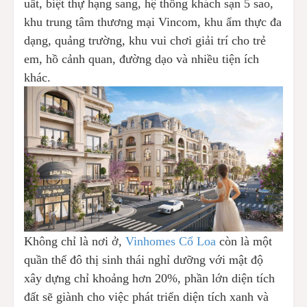
uất, biệt thự hạng sang, hệ thống khách sạn 5 sao,
khu trung tâm thương mại Vincom, khu ẩm thực đa
dạng, quảng trường, khu vui chơi giải trí cho trẻ
em, hồ cảnh quan, đường dạo và nhiều tiện ích
khác.
Không chỉ là nơi ở,
Vinhomes Cổ Loa
còn là một
quần thể đô thị sinh thái nghỉ dưỡng với mật độ
xây dựng chỉ khoảng hơn 20%, phần lớn diện tích
đất sẽ giành cho việc phát triển diện tích xanh và