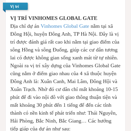
Vị trí
VỊ TRÍ VINHOMES GLOBAL GATE
Địa chỉ dự án
Vinhomes Global Gate
nằm tại xã
Đông Hội, huyện Đông Anh, TP Hà Nội. Đây là vị
trí được đánh giá rất cao khi nằm tại giao điểm của
sông Hồng và sông Đuống, giúp các cư dân tương
lai có được không gian sống xanh mát từ tự nhiên.
Ngoài ra vị trí xây dựng của Vinhomes Global Gate
cũng nằm ở điểm giao nhau của 4 xã thuộc huyện
Đông Anh là: Xuân Canh, Mai Lâm, Đông Hội và
Xuân Trạch. Nhờ đó cư dân chỉ mất khoảng 10-15
phút để đi vào nội đô với giao thông thuận tiện và
mất khoảng 30 phút đến 1 tiếng để đến các tỉnh
thành có nền kinh tế phát triển như: Thái Nguyên,
Hải Phòng, Bắc Ninh, Bắc Giang… Các hướng
tiếp giáp của dự án như sau: