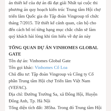
án thiết kế của dự án đã đạt giải Nhất tại cuộc thi
phương án quy hoạch kiến trúc Trung tâm Hội chợ
triển lãm Quốc gia do Tập đoàn Vingroup tổ chức
tháng 7/2015. Từ thiết kế cảnh quan, căn hộ cho
đến cách bố trí từng hạng mục chắc chắn sẽ làm
quý khách hài lòng khi tìm hiểu về dự án này
TỔNG QUAN DỰ ÁN VINHOMES GLOBAL
GATE
Tên dự án:
Vinhomes Global Gate
Tên gọi khác:
Vinhomes Cổ Loa
Chủ đầu tư:
Tập đoàn Vingroup và Công ty Cổ
phần Trung tâm Hội chợ Triển lãm Việt Nam
(VEFAC).
Địa chỉ:
Đường Trường Sa, xã Đông Hội, Huyện
Đông Anh, Tp. Hà Nội
Tổng diện tích đất:
385ha. Trong đó Trung tâm Hội