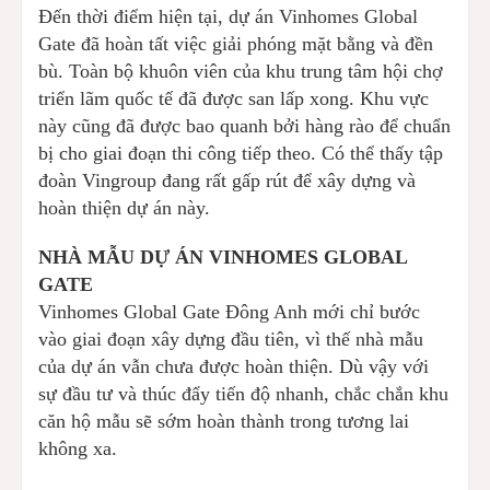
Đến thời điểm hiện tại, dự án Vinhomes Global
Gate đã hoàn tất việc giải phóng mặt bằng và đền
bù. Toàn bộ khuôn viên của khu trung tâm hội chợ
triển lãm quốc tế đã được san lấp xong. Khu vực
này cũng đã được bao quanh bởi hàng rào để chuẩn
bị cho giai đoạn thi công tiếp theo. Có thể thấy tập
đoàn Vingroup đang rất gấp rút để xây dựng và
hoàn thiện dự án này.
NHÀ MẪU DỰ ÁN VINHOMES GLOBAL
GATE
Vinhomes Global Gate Đông Anh mới chỉ bước
vào giai đoạn xây dựng đầu tiên, vì thế nhà mẫu
của dự án vẫn chưa được hoàn thiện. Dù vậy với
sự đầu tư và thúc đẩy tiến độ nhanh, chắc chắn khu
căn hộ mẫu sẽ sớm hoàn thành trong tương lai
không xa.