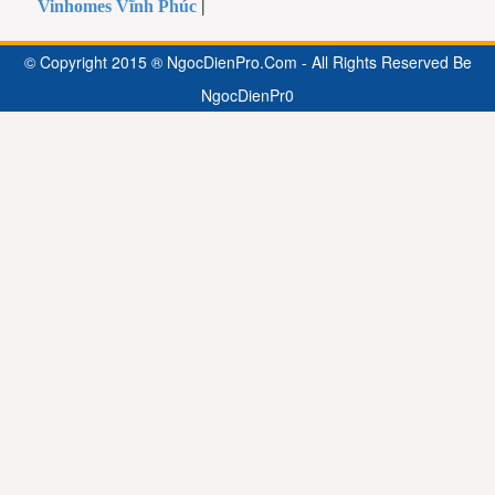
Vinhomes Vĩnh Phúc
|
© Copyright 2015 ® NgocDienPro.Com - All Rights Reserved Be
NgocDienPr0