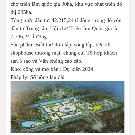
chợ triển lãm quốc gia 90ha, khu vực phát triển đô
thị 295ha.
Tổng mức đầu tư:
42.215,24 tỉ đồng, trong đó vốn
đầu tư Trung tâm Hội chợ Triển lãm Quốc gia là
7.336,24 tỉ đồng.
Sản phẩm:
Biệt thự đơn lập, song lập, liền kề,
shophouse thương mại, chung cư, Tổ hợp khách
sạn 5 sao và Văn phòng cao cấp.
Khởi công và mở bán
: Dự kiến 2024
Pháp lý:
Sổ hồng lâu dài