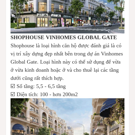
SHOPHOUSE VINHOMES GLOBAL GATE
Shophouse là loại hình căn hộ được đánh giá là có
vị trí xây dựng đẹp nhất bên trong dự án Vinhomes
Global Gate. Loại hình này có thể sử dụng để vừa
ở vừa kinh doanh hoặc ở và cho thuê lại các tầng
dưới cũng rất thích hợp.
☑️ Số tầng: 5,5 - 6,5 tầng
☑️ Diện tích: 100 - hơn 200m2