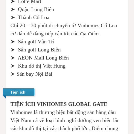
➤ Lotte Mart
➤ Quận Long Biên
➤ Thành Cổ Loa
Chỉ 20 – 30 phút di chuyển từ Vinhomes Cổ Loa
cư dân dễ dàng tiếp cận tới các địa điểm
➤ Sân golf Vân Trì
➤ Sân golf Long Biên
➤ AEON Mall Long Biên
➤ Khu đô thị Việt Hưng
➤ Sân bay Nội Bài
Tiện ích
TIỆN ÍCH VINHOMES GLOBAL GATE
Vinhomes là thương hiệu bất động sản hàng đầu
Việt Nam cả về loại hình nghỉ dưỡng ven biển lẫn
các khu đô thị tại các thành phố lớn. Điểm chung