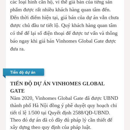
các loại hình căn hộ, vì thế giá bán của từng sản
phẩm được rất nhiều khách hàng quan tâm đến.
Đến thời điểm hiện tại, giá bán của dự án vẫn chưa
được chủ đầu tư tiết lộ. Quý khách hàng quan tâm
có thể để lại số điện thoại để được tư vấn và thông
báo ngay khi giá bán Vinhomes Global Gate được
đưa ra.
Tiến độ dự án
TIẾN ĐỘ DỰ ÁN VINHOMES GLOBAL
GATE
Năm 2020, Vinhomes Global Gate đã được UBND
thành phố Hà Nội đồng ý phê duyệt quy hoạch chi
tiết tỉ lệ 1/500 tại Quyết định 2588/QĐ-UBND.
Theo đó dự án đã có đầy đủ pháp lý cần thiết để
xây dựng theo quy định của pháp luật.