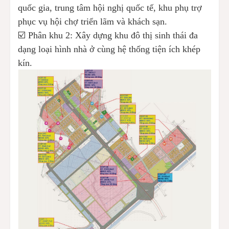
quốc gia, trung tâm hội nghị quốc tế, khu phụ trợ
phục vụ hội chợ triển lãm và khách sạn.
☑️ Phân khu 2: Xây dựng khu đô thị sinh thái đa
dạng loại hình nhà ở cùng hệ thống tiện ích khép
kín.