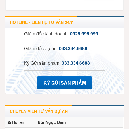
HOTLINE - LIÊN HỆ TƯ VẤN 24/7
Giám đốc kinh doanh:
0925.995.999
Giám đốc dự án:
033.334.6688
Ký Gửi sản phẩm:
033.334.6688
KÝ GỬI SẢN PHẨM
CHUYÊN VIÊN TƯ VẤN DỰ ÁN
Họ tên
Bùi Ngọc Điền