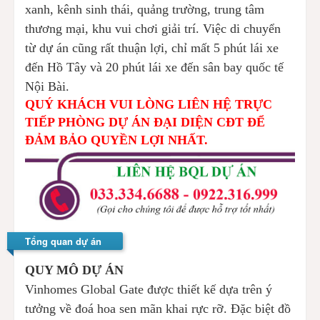
xanh, kênh sinh thái, quảng trường, trung tâm
thương mại, khu vui chơi giải trí. Việc di chuyển
từ dự án cũng rất thuận lợi, chỉ mất 5 phút lái xe
đến Hồ Tây và 20 phút lái xe đến sân bay quốc tế
Nội Bài.
QUÝ KHÁCH VUI LÒNG LIÊN HỆ TRỰC
TIẾP PHÒNG DỰ ÁN ĐẠI DIỆN CĐT ĐỂ
ĐẢM BẢO QUYỀN LỢI NHẤT.
Tổng quan dự án
QUY MÔ DỰ ÁN
Vinhomes Global Gate được thiết kế dựa trên ý
tưởng về đoá hoa sen mãn khai rực rỡ. Đặc biệt đồ