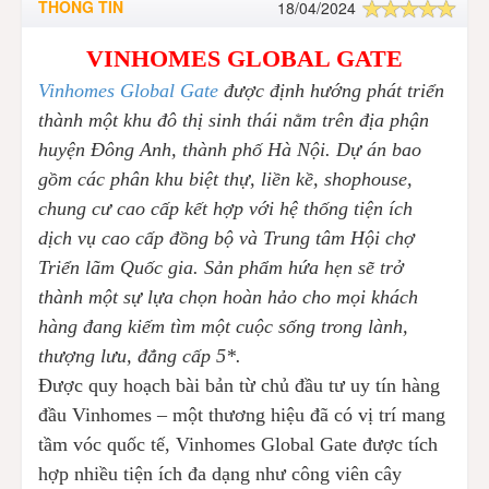
THÔNG TIN
18/04/2024
VINHOMES GLOBAL GATE
Vinhomes Global Gate
được định hướng phát triển
thành một khu đô thị sinh thái nằm trên địa phận
huyện Đông Anh, thành phố Hà Nội. Dự án bao
gồm các phân khu biệt thự, liền kề, shophouse,
chung cư cao cấp kết hợp với hệ thống tiện ích
dịch vụ cao cấp đồng bộ và Trung tâm Hội chợ
Triển lãm Quốc gia. Sản phẩm hứa hẹn sẽ trở
thành một sự lựa chọn hoàn hảo cho mọi khách
hàng đang kiếm tìm một cuộc sống trong lành,
thượng lưu, đẳng cấp 5*.
Được quy hoạch bài bản từ chủ đầu tư uy tín hàng
đầu Vinhomes – một thương hiệu đã có vị trí mang
tầm vóc quốc tế, Vinhomes Global Gate được tích
hợp nhiều tiện ích đa dạng như công viên cây