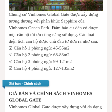
Chung cư Vinhomes Global Gate được xây dựng
tương đương với phân khúc Sapphire của
Vinhomes Ocean Park. Đảm bảo cư dân có được
một căn hộ tối ưu công năng sử dụng. Các loại
diện tích căn hộ được chủ đầu tư đưa ra như sau:
☑️ Căn hộ 1 phòng ngủ: 45-55m2
☑️ Căn hộ 2 phòng ngủ: 68-83m2
☑️ Căn hộ 3 phòng ngủ: 99-121m2
☑️ Căn hộ 4 phòng ngủ: 127-135m2
Giá bán - Chính sách
GIÁ BÁN VÀ CHÍNH SÁCH VINHOMES
GLOBAL GATE
Vinhomes Global Gate được xây dựng với đa dạng