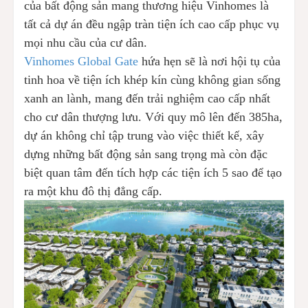
của bất động sản mang thương hiệu Vinhomes là
tất cả dự án đều ngập tràn tiện ích cao cấp phục vụ
mọi nhu cầu của cư dân.
Vinhomes Global Gate
hứa hẹn sẽ là nơi hội tụ của
tinh hoa về tiện ích khép kín cùng không gian sống
xanh an lành, mang đến trải nghiệm cao cấp nhất
cho cư dân thượng lưu. Với quy mô lên đến 385ha,
dự án không chỉ tập trung vào việc thiết kế, xây
dựng những bất động sản sang trọng mà còn đặc
biệt quan tâm đến tích hợp các tiện ích 5 sao để tạo
ra một khu đô thị đẳng cấp.