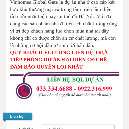
Vinhomes Global Gate là dự án nhà ở cao cấp kết
hợp khu thương mại và trung tâm triển lãm diện
tích lớn nhất hiện nay tại thủ đô Hà Nội. Với đa
dạng các sản phẩm nhà ở, tiện ích chất lượng cùng
vị trí đẹp khách hàng lựa chọn mua nhà tại đây
không chỉ có được chốn an cư chất lượng, mà còn
là những cơ hội đầu tư sinh lời hấp dẫn.
QUÝ KHÁCH VUI LÒNG LIÊN HỆ TRỰC
TIẾP PHÒNG DỰ ÁN ĐẠI DIỆN CĐT ĐỂ
ĐẢM BẢO QUYỀN LỢI NHẤT.
Liên hệ