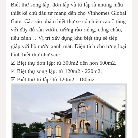
Biệt thự song lập, đơn lập và tứ lập là những mẫu
thiết kế chủ đầu tư mang đến cho Vinhomes Global
Gate. Các sản phẩm biệt thự sẽ có chiều cao 3 tầng
với đầy đủ sân vườn, tường rào riêng, cổng chào,
tiểu cảnh… Vị trí xây dựng khu biệt thự sẽ tiếp
giáp với hồ nước xanh mát. Diện tích cho từng loại
hình biệt thự như sau:
☑️ Biệt thự đơn lập: từ 300m2 đến hơn 500m2.
☑️ Biệt thự song lập: từ 120m2 - 220m2;
☑️ Biệt thự tứ lập: từ 120m2 - 180m2.