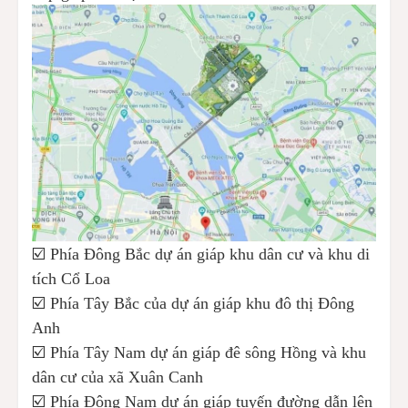
☑️ Phía Đông Bắc dự án giáp khu dân cư và khu di
tích Cổ Loa
☑️ Phía Tây Bắc của dự án giáp khu đô thị Đông
Anh
☑️ Phía Tây Nam dự án giáp đê sông Hồng và khu
dân cư của xã Xuân Canh
☑️ Phía Đông Nam dự án giáp tuyến đường dẫn lên