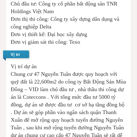
Chủ đầu tư: Công ty cổ phần bất động sản TNR
Holdings Việt Nam
Đơn thị thi công: Công ty xây dựng dân dụng và
công nghiệp Delta
Đơn vị thiết kế: Đại học xây dựng
Đơn vị giám sát thi công: Texo
Vị trí
Vị trí dự án
Chung cư 47 Nguyễn Tuân được quy hoạch với
quỹ đất là 22,600m2 do công ty Bất Động Sản Mùa
Đông – VID làm chủ đầu tư , nhà thầu thi công dự
án là Coteccons . Với tổng mức đầu tư 5000 tỷ
đồng, dự án sẽ được đầu tư cơ sở hạ tầng đồng bộ
. Dự án sẽ góp phần vào ngân sách quận Thanh
Xuân để mở rộng quy hoạch tuyến đường Nguyên
Tuân , sau khi mở rộng tuyến đường Nguyễn Tuân
dự án chung cư cao cấp 47 Nguyễn Tuân sẽ rất dễ