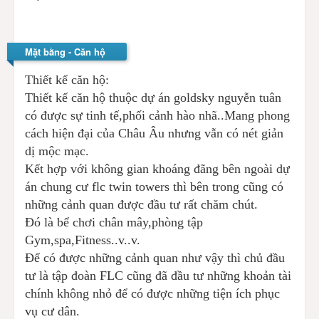
Mặt bằng - Căn hộ
Thiết kế căn hộ:
Thiết kế căn hộ thuộc dự án goldsky nguyễn tuân
có được sự tinh tế,phối cảnh hào nhã..Mang phong
cách hiện đại của Châu Âu nhưng vẫn có nét giản
dị mộc mạc.
Kết hợp với không gian khoáng đãng bên ngoài dự
án chung cư flc twin towers thì bên trong cũng có
những cảnh quan được đầu tư rất chăm chút.
Đó là bể chơi chân mây,phòng tập
Gym,spa,Fitness..v..v.
Để có được những cảnh quan như vậy thì chủ đầu
tư là tập đoàn FLC cũng đã đầu tư những khoản tài
chính không nhỏ để có được những tiện ích phục
vụ cư dân.