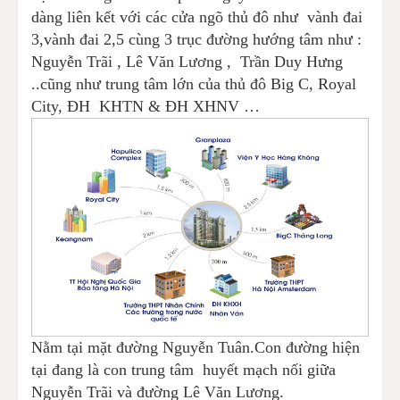
dàng liên kết với các cửa ngõ thủ đô như vành đai
3,vành đai 2,5 cùng 3 trục đường hướng tâm như :
Nguyễn Trãi , Lê Văn Lương , Trần Duy Hưng
..cũng như trung tâm lớn của thủ đô Big C, Royal
City, ĐH KHTN & ĐH XHNV …
Nằm tại mặt đường Nguyễn Tuân.Con đường hiện
tại đang là con trung tâm huyết mạch nối giữa
Nguyễn Trãi và đường Lê Văn Lương.