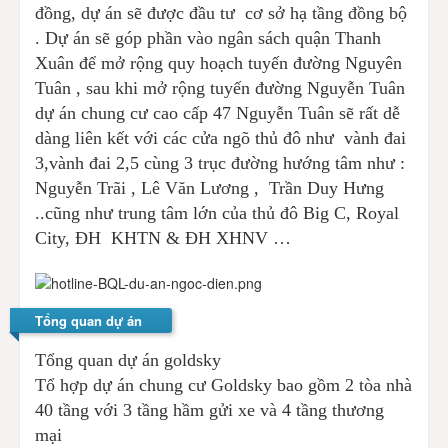
đồng, dự án sẽ được đầu tư cơ sở hạ tầng đồng bộ
. Dự án sẽ góp phần vào ngân sách quận Thanh
Xuân để mở rộng quy hoạch tuyến đường Nguyên
Tuân , sau khi mở rộng tuyến đường Nguyễn Tuân
dự án chung cư cao cấp 47 Nguyễn Tuân sẽ rất dễ
dàng liên kết với các cửa ngõ thủ đô như vành đai
3,vành đai 2,5 cùng 3 trục đường hướng tâm như :
Nguyễn Trãi , Lê Văn Lương , Trần Duy Hưng
..cũng như trung tâm lớn của thủ đô Big C, Royal
City, ĐH KHTN & ĐH XHNV …
Tổng quan dự án
Tổng quan dự án goldsky
Tổ hợp dự án chung cư Goldsky bao gồm 2 tòa nhà
40 tầng với 3 tầng hầm gửi xe và 4 tầng thương
mại