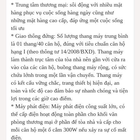
* Trung tâm thương mại: sôi động với nhiều mặt
hàng phục vụ cuộc sống hàng ngày cũng như
những mặt hàng cao cấp, đáp ứng một cuộc sống
tối ưu
* Giao thông đứng: Số lượng thang máy trung bình
là 01 thang/40 căn hộ, đúng với tiêu chuẩn căn hộ
hạng I (theo thông tư 14/2008/BXD). Thang máy
làm thành trục tâm của tòa nhà nên gần với cửa ra
vào của các căn hộ, buồng thang máy rộng, có sức
chứa lớnh trong một lần vận chuyển. Thang máy
có kết cấu vững chắc, trang thiết bị hiện đại, an
toàn và tốc độ cao đảm bảo sự nhanh chóng và tiện
lợi trong các giờ cao điểm.
* Máy phát điện: Máy phát điện công suất lớn, có
thể cấp điện hoạt động toàn phần cho khối văn
phòng thương mại ở phần đế tòa nhà và cấp cho
mỗi căn hộ một ổ cắm 300W nếu xảy ra sự cố mất
điện.