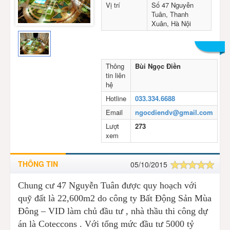
Vị trí
Số 47 Nguyễn
Tuân, Thanh
Xuân, Hà Nội
Thông
Bùi Ngọc Điền
tin liên
hệ
Hotline
033.334.6688
Email
ngocdiendv@gmail.com
Lượt
273
xem
THÔNG TIN
05/10/2015
Chung cư 47 Nguyễn Tuân được quy hoạch với
quỹ đất là 22,600m2 do công ty Bất Động Sản Mùa
Đông – VID làm chủ đầu tư , nhà thầu thi công dự
án là Coteccons . Với tổng mức đầu tư 5000 tỷ