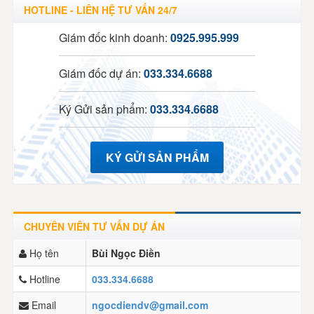
HOTLINE - LIÊN HỆ TƯ VẤN 24/7
Giám đốc kinh doanh:
0925.995.999
Giám đốc dự án:
033.334.6688
Ký Gửi sản phẩm:
033.334.6688
KÝ GỬI SẢN PHẨM
CHUYÊN VIÊN TƯ VẤN DỰ ÁN
Họ tên
Bùi Ngọc Điền
Hotline
033.334.6688
Email
ngocdiendv@gmail.com