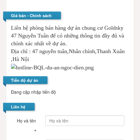
Giá bán - Chính sách
Liên hệ phòng bán hàng dự án chung cư Goldsky
47 Nguyễn Tuân để có những thông tin đầy đủ và
chính xác nhất về dự án.
Địa chỉ : 47 nguyễn tuân,Nhân chính,Thanh Xuân
,Hà Nội
Tiến độ dự án
Đang cập nhập tiến độ
Liên hệ
Họ và tên
*