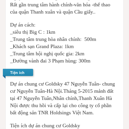
Rất gần trung tâm hành chính-văn hóa -thể thao
của quận Thanh xuân và quận Cầu giấy..
Dự án cách:
_siêu thị Big C : 1km
_Trung tâm trung hòa nhân chính: 500m
_Khách sạn Grand Plaza: 1km
_Trung tâm hội nghị quốc gia: 2km
_Đường vành đai 3 Phạm hùng: 300m
Tiện ích
Dự án chung cư Goldsky 47 Nguyễn Tuân- chung
cư Nguyễn Tuân-Hà Nội.Tháng 5-2015 mảnh đất
tại 47 Nguyễn Tuân,Nhân chính,Thanh Xuân Hà
Nội được thu hồi và cấp lại cho công ty cổ phần
bất động sản TNR Holdsings Việt Nam.
Tiện ích dự án chung cư Goldsky