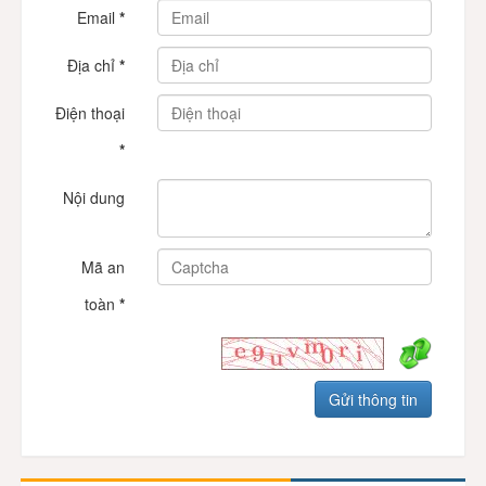
Email
*
Địa chỉ
*
Điện thoại
*
Nội dung
Mã an
toàn
*