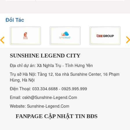
Đối Tác
SUNSHINE LEGEND CITY
Địa chỉ dự án: Xã Nghĩa Trụ - Tỉnh Hưng Yên
Trụ sở Hà Nội: Tầng 12, tòa nhà Sunshine Center, 16 Phạm
Hùng, Hà Nội
Điện Thoại: 033.334.6688 - 0925.995.999
Email: cskh@Sunshine-Legend.Com
Website: Sunshine-Legend.Com
FANPAGE CẬP NHẬT TIN BĐS