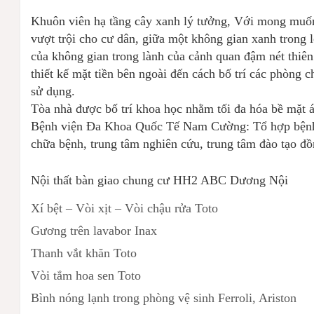
Khuôn viên hạ tầng cây xanh lý tưởng, Với mong muốn 
vượt trội cho cư dân, giữa một không gian xanh trong l
của không gian trong lành của cảnh quan đậm nét thiên
thiết kế mặt tiền bên ngoài đến cách bố trí các phòng 
sử dụng.
Tòa nhà được bố trí khoa học nhằm tối đa hóa bề mặt á
Bệnh viện Đa Khoa Quốc Tế Nam Cường: Tổ hợp bệnh v
chữa bệnh, trung tâm nghiên cứu, trung tâm đào tạo đ
Nội thất bàn giao chung cư HH2 ABC Dương Nội
Xí bệt – Vòi xịt – Vòi chậu rửa Toto
Gương trên lavabor Inax
Thanh vắt khăn Toto
Vòi tắm hoa sen Toto
Bình nóng lạnh trong phòng vệ sinh Ferroli, Ariston