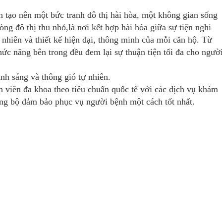
tạo nên một bức tranh đô thị hài hòa, một không gian sống
òng đô thị thu nhỏ,là nơi kết hợp hài hòa giữa sự tiện nghi
 nhiên và thiết kế hiện đại, thông minh của mỗi căn hộ. Từ
chức năng bên trong đều đem lại sự thuận tiện tối đa cho ngườ
nh sáng và thông gió tự nhiên.
iên đa khoa theo tiêu chuẩn quốc tế với các dịch vụ khám
ồng bộ đảm bảo phục vụ người bệnh một cách tốt nhất.