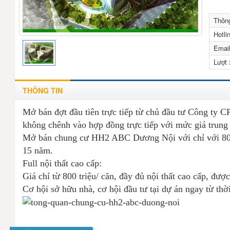
Thông
Hotli
Emai
Lượt
THÔNG TIN
Mở bán đợt đầu tiên trực tiếp từ chủ đầu tư Công ty 
không chênh vào hợp đồng trực tiếp với mức giá trung b
Mở bán chung cư HH2 ABC Dương Nội với chỉ với 800tr
15 năm.
Full nội thất cao cấp:
Giá chỉ từ 800 triệu/ căn, đầy đủ nội thất cao cấp, đượ
Cơ hội sở hữu nhà, cơ hội đầu tư tại dự án ngay từ thờ