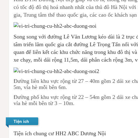
có tốc độ đô thị hoá nhanh nhất của thủ đô Hà Nội với
gia, Trung tâm thể thao quốc gia, các cao ốc khách sạn
Song song với đường Lê Văn Lương kéo dài là 2 trục 
tâm triển lãm quốc gia cắt đường Lê Trọng Tấn nối vớ
quan để liên kết các khu chức năng trong khu đô thị
xe chạy, mỗi dải rộng 11,5m, dải phân cách rộng 3m, 
Đường liên khu vực rộng từ 27 – 40m gồm 2 dải xe chạy
5m, vỉa hè mỗi bên 6m.
Đường phố khu vực rộng từ 22 – 54m gồm 2 dải xe chạy
vỉa hè mỗi bên từ 3 – 10m.
Tiện ích
Tiện ích chung cư HH2 ABC Dương Nội