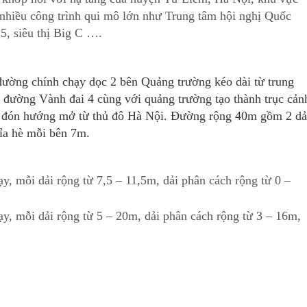
 nhiều công trình qui mô lớn như Trung tâm hội nghị Quốc
 5, siêu thị Big C ….
đường chính chạy dọc 2 bên Quảng trường kéo dài từ trung
i đường Vành đai 4 cùng với quảng trường tạo thành trục cản
 và đón hướng mở từ thủ đô Hà Nội. Đường rộng 40m gồm 2 dả
vỉa hè mỗi bên 7m.
, mỗi dải rộng từ 7,5 – 11,5m, dải phân cách rộng từ 0 –
, mỗi dải rộng từ 5 – 20m, dải phân cách rộng từ 3 – 16m,