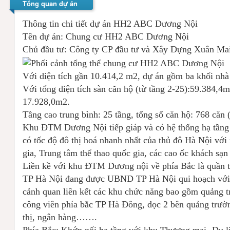
Tổng quan dự án
Thông tin chi tiết dự án HH2 ABC Dương Nội
Tên dự án: Chung cư HH2 ABC Dương Nội
Chủ đầu tư: Công ty CP đầu tư và Xây Dựng Xuân Ma
Với diện tích gần 10.414,2 m2, dự án gồm ba khối nhà
Với tổng diện tích sàn căn hộ (từ tầng 2-25):59.384,
17.928,0m2.
Tầng cao trung bình: 25 tầng, tổng số căn hộ: 768 căn 
Khu ĐTM Dương Nội tiếp giáp và có hệ thống hạ tầng
có tốc độ đô thị hoá nhanh nhất của thủ đô Hà Nội với
gia, Trung tâm thể thao quốc gia, các cao ốc khách sạn
Liền kề với khu ĐTM Dương nội về phía Bắc là quần t
TP Hà Nội đang được UBND TP Hà Nội qui hoạch với q
cảnh quan liên kết các khu chức năng bao gồm quảng tr
công viên phía bắc TP Hà Đông, dọc 2 bên quảng trường
thị, ngân hàng…….
Phía Bắc: Khớp nối hạ tầng với khu Thương mại- Du l