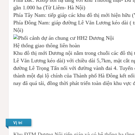
gần 1.000 ha (Từ Liêm- Hà Nội)
Phía Tây Nam: tiếp giáp các khu đô thị mới hiện hữu (
Phía Đông Nam: giáp đường Lê Văn Lương kéo dài ( t
Nội)
Hệ thống giao thông liên hoàn
Khu đô thị mới Dương nội nằm trong chuỗi các đô thị 
Lê Văn Lương kéo dài) với chiều dài 5,7km, mặt cắt
đường Lê Trọng Tấn nối với đường vành đai 4. Tuyến đ
thành một đại lộ chính của Thành phố Hà Đông kết nố
nay đã quá tải, đồng thời phát triển toàn diện khu vực
Vị trí
Khu ĐTM Dương Nội tiếp giáp và có hệ thống hạ tầng