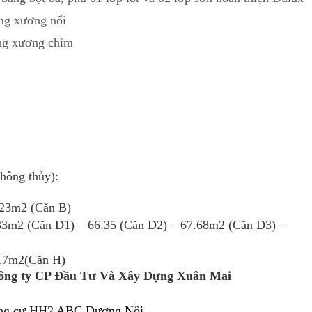
ung xương nổi
ung xương chìm
hông thủy):
.23m2 (Căn B)
.33m2 (Căn D1) – 66.35 (Căn D2) – 67.68m2 (Căn D3) –
.17m2(Căn H)
Công ty CP Đầu Tư Và Xây Dựng Xuân Mai