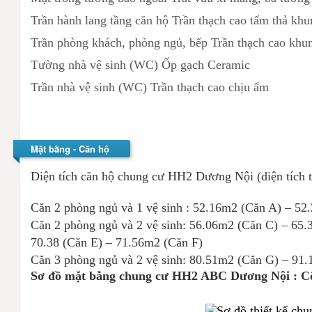
Trần hành lang tầng căn hộ Trần thạch cao tấm thả kh
Trần phòng khách, phòng ngủ, bếp Trần thạch cao kh
Tường nhà vệ sinh (WC) Ốp gạch Ceramic
Trần nhà vệ sinh (WC) Trần thạch cao chịu ẩm
Mặt bằng - Căn hộ
Diện tích căn hộ chung cư HH2 Dương Nội (diện tích t
Căn 2 phòng ngủ và 1 vệ sinh : 52.16m2 (Căn A) – 52
Căn 2 phòng ngủ và 2 vệ sinh: 56.06m2 (Căn C) – 65
70.38 (Căn E) – 71.56m2 (Căn F)
Căn 3 phòng ngủ và 2 vệ sinh: 80.51m2 (Căn G) – 91
Sơ đồ mặt bằng chung cư HH2 ABC Dương Nội : 