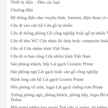
Thiết bị điện : Đèn các loại
Chuông điện
Hệ thống điện nhẹ: truyền hình, Intetnet, điện thoại 
Cửa đi vào căn hộ Cửa gỗ tự nhiên
Cửa đi thông phòng Gỗ công nghiệp hoặc gỗ tự nhiên
Cửa đi khu WC Cửa nhựa lõi thép hoặc composite hoặ
Cửa sổ Cửa nhôm kính Việt Nam
Cửa đi ra ban công Cửa nhôm kính Việt Nam
Sàn phòng khách, bếp Lát gạch Ceramic Prime
Sàn phòng ngủ Lát gạch hoặc sàn gỗ công nghiệp
Hành lang căn hộ Lát gạch Granite Prime
Nền phòng vệ sinh, logia Lát gạch chống trơn Prime
Tường phòng ngủ, phòng khách, phòng bếp, logia Bả tư
Dulux
Mặt trong tường bao ngoài Trát vữa xi măng, bả tường 