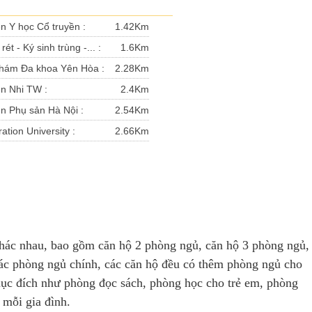
n Y học Cổ truyền :
1.42Km
rét - Ký sinh trùng -... :
1.6Km
hám Đa khoa Yên Hòa :
2.28Km
ện Nhi TW :
2.4Km
n Phụ sản Hà Nội :
2.54Km
ation University :
2.66Km
khác nhau, bao gồm căn hộ 2 phòng ngủ, căn hộ 3 phòng ngủ,
ác phòng ngủ chính, các căn hộ đều có thêm phòng ngủ cho
mục đích như phòng đọc sách, phòng học cho trẻ em, phòng
 mỗi gia đình.