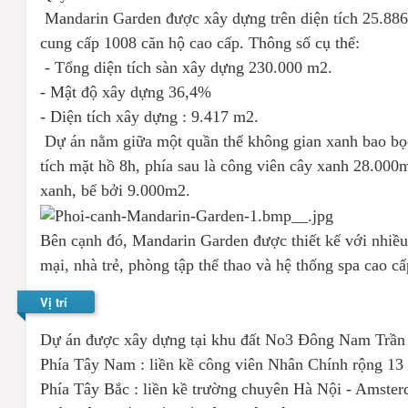
Mandarin Garden được xây dựng trên diện tích 25.886 
cung cấp 1008 căn hộ cao cấp. Thông số cụ thể:
- Tổng diện tích sàn xây dựng 230.000 m2.
- Mật độ xây dựng 36,4%
- Diện tích xây dựng : 9.417 m2.
Dự án nằm giữa một quần thể không gian xanh bao bọc
tích mặt hồ 8h, phía sau là công viên cây xanh 28.000m
xanh, bể bởi 9.000m2.
Bên cạnh đó, Mandarin Garden được thiết kế với nhiều 
mại, nhà trẻ, phòng tập thể thao và hệ thống spa cao cấ
Vị trí
Dự án được xây dựng tại khu đất No3 Đông Nam Trần
Phía Tây Nam : liền kề công viên Nhân Chính rộng 13 
Phía Tây Bắc : liền kề trường chuyên Hà Nội - Amste