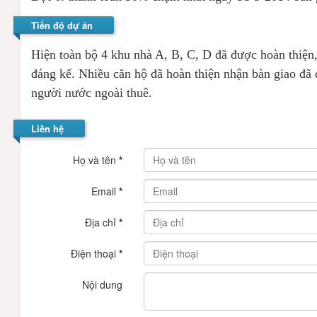
Tiến độ dự án
Hiện toàn bộ 4 khu nhà A, B, C, D đã được hoàn thiện
đáng kể. Nhiều căn hộ đã hoàn thiện nhận bàn giao đã đ
người nước ngoài thuê.
Liên hệ
Họ và tên
*
Email
*
Địa chỉ
*
Điện thoại
*
Nội dung