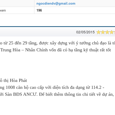
l
ngocdiendv@gmail.com
 xem
196
02/05/2015
 từ 25 đến 29 tầng, được xây dựng với ý tưởng chủ đạo là t
Trung Hòa – Nhân Chính vốn đã có hạ tầng kỹ thuật rất tốt
ô thị Hòa Phát
ng 1008 căn hộ cao cấp với diện tích đa dạng từ 114.2 -
ởi Sàn BĐS ANCƯ. Để biết thêm thông tin chi tiết về dự án,