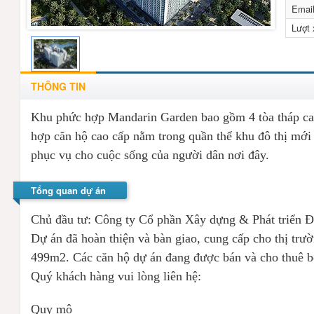
Emai
Lượt
THÔNG TIN
Khu phức hợp Mandarin Garden bao gồm 4 tòa tháp cao
hợp căn hộ cao cấp nằm trong quần thể khu đô thị mới 
phục vụ cho cuộc sống của người dân nơi đây.
Tổng quan dự án
Chủ đầu tư: Công ty Cổ phần Xây dựng & Phát triển Đ
Dự án đã hoàn thiện và bàn giao, cung cấp cho thị trườ
499m2. Các căn hộ dự án đang được bán và cho thuê b
Quý khách hàng vui lòng liên hệ:
Quy mô