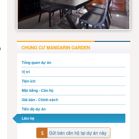
CHUNG CƯ MANDARIN GARDEN
n
Tổng quan dự án
Vị trí
Tiện ích
Mặt bằng - Căn hộ
Giá bán - Chính sách
Tiến độ dự án
Liên hệ
Gửi bán căn hộ tại dự án này