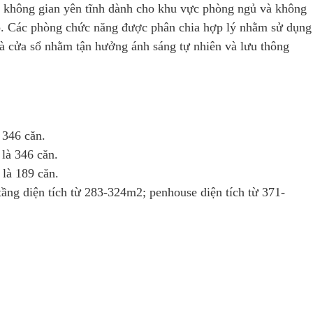
ệt không gian yên tĩnh dành cho khu vực phòng ngủ và không
p. Các phòng chức năng được phân chia hợp lý nhằm sử dụng
và cửa sổ nhằm tận hưởng ánh sáng tự nhiên và lưu thông
 346 căn.
 là 346 căn.
 là 189 căn.
tầng diện tích từ 283-324m2; penhouse diện tích từ 371-