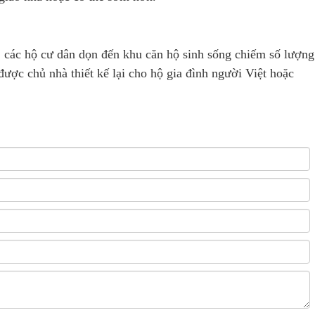
, các hộ cư dân dọn đến khu căn hộ sinh sống chiếm số lượng
ược chủ nhà thiết kế lại cho hộ gia đình người Việt hoặc