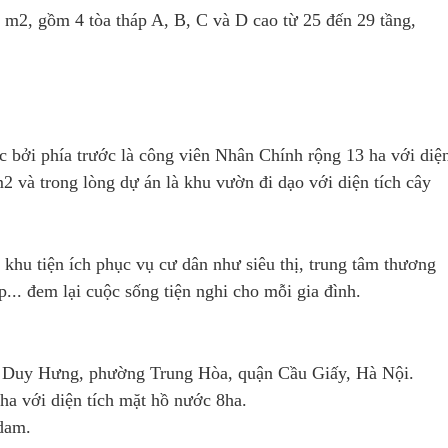
m2, gồm 4 tòa tháp A, B, C và D cao từ 25 đến 29 tầng,
 bởi phía trước là công viên Nhân Chính rộng 13 ha với diệ
2 và trong lòng dự án là khu vườn đi dạo với diện tích cây
khu tiện ích phục vụ cư dân như siêu thị, trung tâm thương
p... đem lại cuộc sống tiện nghi cho mỗi gia đình.
 Duy Hưng, phường Trung Hòa, quận Cầu Giấy, Hà Nội.
ha với diện tích mặt hồ nước 8ha.
rdam.