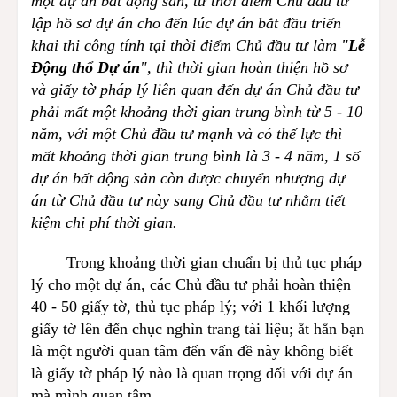
một dự án bất động sản, từ thời điểm Chủ đầu tư
lập hồ sơ dự án cho đến lúc dự án bắt đầu triển
khai thi công tính tại thời điểm Chủ đầu tư làm "
Lễ
Động thổ Dự án
", thì thời gian hoàn thiện hồ sơ
và giấy tờ pháp lý liên quan đến dự án Chủ đầu tư
phải mất một khoảng thời gian trung bình từ 5 - 10
năm, với một Chủ đầu tư mạnh và có thế lực thì
mất khoảng thời gian trung bình là 3 - 4 năm, 1 số
dự án bất động sản còn được chuyển nhượng dự
án từ Chủ đầu tư này sang Chủ đầu tư nhằm tiết
kiệm chi phí thời gian.
Trong khoảng thời gian chuẩn bị thủ tục pháp
lý cho một dự án, các Chủ đầu tư phải hoàn thiện
40 - 50 giấy tờ, thủ tục pháp lý; với 1 khối lượng
giấy tờ lên đến chục nghìn trang tài liệu; ắt hẳn bạn
là một người quan tâm đến vấn đề này không biết
là giấy tờ pháp lý nào là quan trọng đối với dự án
mà mình quan tâm.