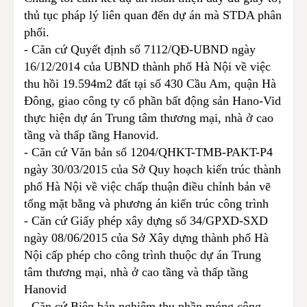
thủ tục pháp lý liên quan đến dự án mà STDA phân
phối.
- Căn cứ Quyết định số 7112/QĐ-UBND ngày
16/12/2014 của UBND thành phố Hà Nội về việc
thu hồi 19.594m2 đất tại số 430 Cầu Am, quận Hà
Đông, giao công ty cổ phần bất động sản Hano-Vid
thực hiện dự án Trung tâm thương mại, nhà ở cao
tầng và thấp tầng Hanovid.
- Căn cứ Văn bản số 1204/QHKT-TMB-PAKT-P4
ngày 30/03/2015 của Sở Quy hoạch kiến trúc thành
phố Hà Nội về việc chấp thuận điều chỉnh bản vẽ
tổng mặt bằng và phương án kiến trúc công trình
- Căn cứ Giấy phép xây dựng số 34/GPXD-SXD
ngày 08/06/2015 của Sở Xây dựng thành phố Hà
Nội cấp phép cho công trình thuộc dự án Trung
tâm thương mại, nhà ở cao tầng và thấp tầng
Hanovid
- Căn cứ Biên bản nghiệm thu phần móng công