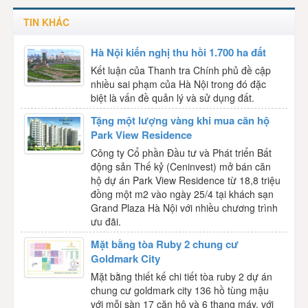
TIN KHÁC
Hà Nội kiến nghị thu hồi 1.700 ha đất
Kết luận của Thanh tra Chính phủ đề cập
nhiều sai phạm của Hà Nội trong đó đặc
biệt là vấn đề quản lý và sử dụng đất.
Tặng một lượng vàng khi mua căn hộ
Park View Residence
Công ty Cổ phần Đầu tư và Phát triển Bất
động sản Thế kỷ (Ceninvest) mở bán căn
hộ dự án Park View Residence từ 18,8 triệu
đồng một m2 vào ngày 25/4 tại khách sạn
Grand Plaza Hà Nội với nhiều chương trình
ưu đãi.
Mặt bằng tòa Ruby 2 chung cư
Goldmark City
Mặt bằng thiết kế chi tiết tòa ruby 2 dự án
chung cư goldmark city 136 hồ tùng mậu
với mỗi sàn 17 căn hộ và 6 thang máy, với