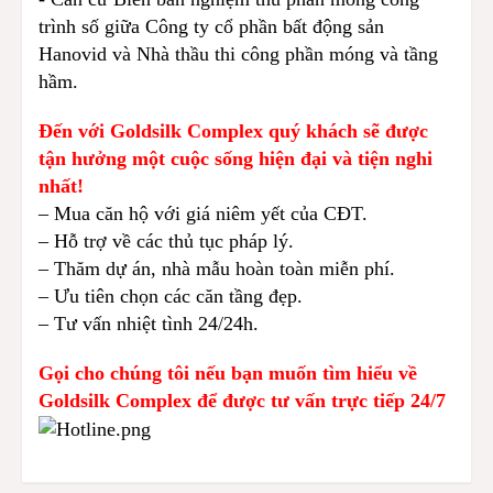
trình số giữa Công ty cổ phần bất động sản
Hanovid và Nhà thầu thi công phần móng và tầng
hầm.
Đến với Goldsilk Complex quý khách sẽ được
tận hưởng một cuộc sống hiện đại và tiện nghi
nhất!
– Mua căn hộ với giá niêm yết của CĐT.
– Hỗ trợ về các thủ tục pháp lý.
– Thăm dự án, nhà mẫu hoàn toàn miễn phí.
– Ưu tiên chọn các căn tầng đẹp.
– Tư vấn nhiệt tình 24/24h.
Gọi cho chúng tôi nếu bạn muốn tìm hiểu về
Goldsilk Complex để được tư vấn trực tiếp 24/7