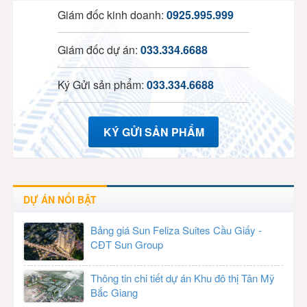
Giám đốc kinh doanh:
0925.995.999
Giám đốc dự án:
033.334.6688
Ký Gửi sản phẩm:
033.334.6688
KÝ GỬI SẢN PHẨM
DỰ ÁN NỔI BẬT
Bảng giá Sun Feliza Suites Cầu Giấy -
CĐT Sun Group
Thông tin chi tiết dự án Khu đô thị Tân Mỹ
Bắc Giang