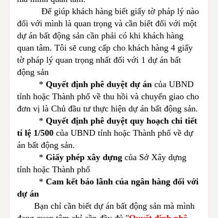
Để giúp khách hàng biết giấy tờ pháp lý nào
đối với mình là quan trọng và cần biết đối với một
dự án bất động sản cần phải có khi khách hàng
quan tâm. Tôi sẽ cung cấp cho khách hàng 4 giấy
tờ pháp lý quan trọng nhất đối với 1 dự án bất
động sản
*
Quyết định phê duyệt dự án
của UBND
tỉnh hoặc Thành phố về thu hồi và chuyển giao cho
đơn vị là Chủ đầu tư thực hiện dự án bất động sản.
*
Quyết định phê duyệt quy hoạch chi tiết
tỉ lệ 1/500
của UBND tỉnh hoặc Thành phố về dự
án bất động sản.
*
Giấy phép xây dựng
của Sở Xây dựng
tỉnh hoặc Thành phố
*
Cam kết bảo lãnh của ngân hàng đối với
dự án
Bạn chỉ cần biết dự án bất động sản mà mình
đang quan tâm chỉ cần đầy đủ "
Quyết định phê