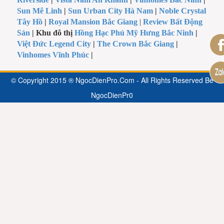
Sun Mê Linh
|
Sun Urban City Hà Nam
|
Noble Crystal
Tây Hồ
|
Royal Mansion Bắc Giang
|
Review Bất Động
Sản
| Khu đô thị
Hồng Hạc Phú Mỹ Hưng Bắc Ninh
|
Việt Đức Legend City
|
The Crown Bắc Giang
|
Vinhomes Vĩnh Phúc
|
© Copyright 2015 ® NgocDienPro.Com - All Rights Reserved Be
NgocDienPr0