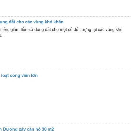
dụng đất cho các vùng khó khăn
miễn, giảm tiền sử dụng đất cho một số đối tượng tại các vùng khó
...
 loạt công viên lớn
h Dương xây căn hộ 30 m2