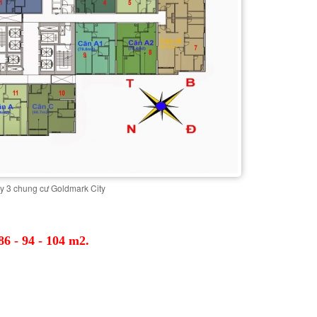
y 3 chung cư Goldmark City
 86 - 94 - 104 m2.