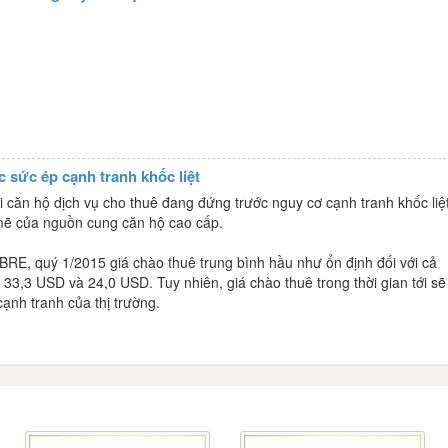
c sức ép cạnh tranh khốc liệt
i căn hộ dịch vụ cho thuê đang đứng trước nguy cơ cạnh tranh khốc liệ
mẽ của nguồn cung căn hộ cao cấp.
BRE, quý 1/2015 giá chào thuê trung bình hầu như ổn định đối với cả
à 33,3 USD và 24,0 USD. Tuy nhiên, giá chào thuê trong thời gian tới sẽ
ạnh tranh của thị trường.