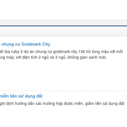
2 chung cư Goldmark City
tiết tòa ruby 2 dự án chung cư goldmark city 136 hồ tùng mậu với mỗi
ang máy, với diện tích 2 ngủ và 3 ngủ, không gian xanh mát,
miễn tiền sử dụng đất
hị định hướng dẫn các trường hợp được miễn, giảm tiền sử dụng đất