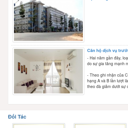
Căn hộ dịch vụ trướ
- Hai năm gần đây, loạ
do sự gia tăng mạnh 
- Theo ghi nhận của C
hạng A và B lần lượt l
theo đà giảm dưới sự c
Đối Tác