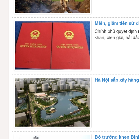
Miễn, giảm tiền sử 
Chính phủ quyết định 
khăn, biên giới, hải đảo
Hà Nội sắp xây hàng
Bộ trưởng khen Bìn