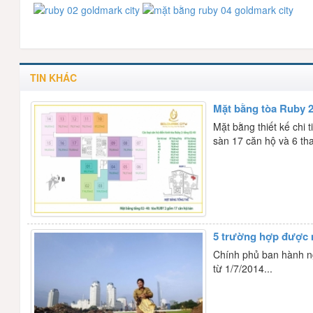
TIN KHÁC
Mặt bằng tòa Ruby 
Mặt bằng thiết kế chi 
sàn 17 căn hộ và 6 th
5 trường hợp được 
Chính phủ ban hành ng
từ 1/7/2014...