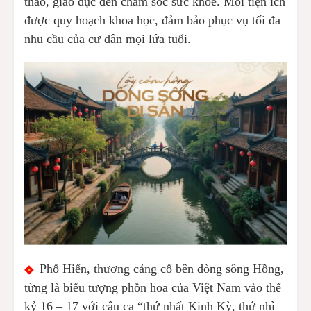
thao, giáo dục đến chăm sóc sức khỏe. Mỗi tiện ích
được quy hoạch khoa học, đảm bảo phục vụ tối đa
nhu cầu của cư dân mọi lứa tuổi.
Phố Hiến, thương cảng cổ bên dòng sông Hồng,
từng là biểu tượng phồn hoa của Việt Nam vào thế
kỷ 16 – 17 với câu ca “thứ nhất Kinh Kỳ, thứ nhì