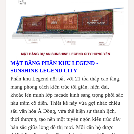
MẶT BẰNG PHÂN KHU LEGEND -
SUNSHINE LEGEND CITY
Phân khu Legend nổi bật với 21 tòa tháp cao tầng,
mang phong cách kiến trúc tối giản, hiện đại,
khoác lên mình lớp facade kính sang trọng phối sắc
nâu trầm cổ điển. Thiết kế này vừa gợi nhắc chiều
sâu văn hóa Á Đông, vừa thể hiện sự thanh lịch,
thời thượng, tạo nên một tuyên ngôn kiến trúc đầy
bản sắc giữa lòng đô thị mới. Mỗi căn hộ được