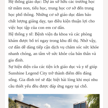
Hệ thống giáo dục: Dự án sở hữu các trường học
từ mầm non, tiểu học, trung học cơ sở đến trung
học phổ thông. Những cơ sở giáo dục đảm bảo
chất lượng giảng dạy, tạo điều kiện thuận lợi cho
việc học tập của con em cư dân.
Hệ thống y tế: Bệnh viện đa khoa và các phòng
khám được bố trí ngay trong khu đô thị. Nhờ vậy,
cư dân dễ dàng tiếp cận dịch vụ chăm sóc sức khỏe
nhanh chóng, an tâm về sức khỏe của bản thân và
gia đình.
Sự hiện diện của các tiện ích giáo dục và y tế giúp
Sunshine Legend City trở thành điểm đến đáng
sống. Gia đình trẻ sẽ đặc biệt hài lòng khi mọi nhu
cầu thiết yếu đều được đáp ứng ngay tại chỗ.