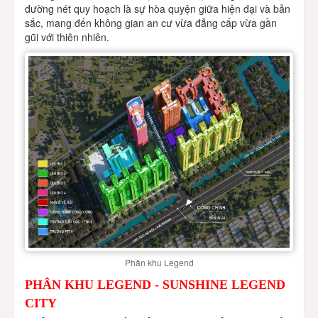
đường nét quy hoạch là sự hòa quyện giữa hiện đại và bản
sắc, mang đến không gian an cư vừa đẳng cấp vừa gần
gũi với thiên nhiên.
Phân khu Legend
PHÂN KHU LEGEND - SUNSHINE LEGEND
CITY