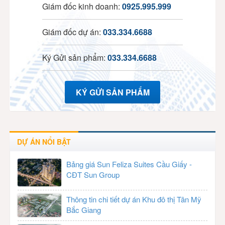
Giám đốc kinh doanh:
0925.995.999
Giám đốc dự án:
033.334.6688
Ký Gửi sản phẩm:
033.334.6688
KÝ GỬI SẢN PHẨM
DỰ ÁN NỔI BẬT
Bảng giá Sun Feliza Suites Cầu Giấy -
CĐT Sun Group
Thông tin chi tiết dự án Khu đô thị Tân Mỹ
Bắc Giang