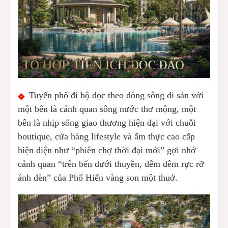
Tuyến phố đi bộ dọc theo dòng sông di sản với
một bên là cảnh quan sông nước thơ mộng, một
bên là nhịp sống giao thương hiện đại với chuỗi
boutique, cửa hàng lifestyle và ẩm thực cao cấp
hiện diện như “phiên chợ thời đại mới” gợi nhớ
cảnh quan “trên bến dưới thuyền, đêm đêm rực rỡ
ánh đèn” của Phố Hiến vàng son một thuở.