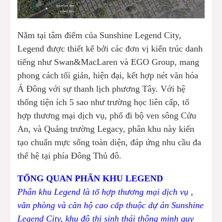
Nằm tại tâm điểm của Sunshine Legend City,
Legend được thiết kế bởi các đơn vị kiến trúc danh
tiếng như Swan&MacLaren và EGO Group, mang
phong cách tối giản, hiện đại, kết hợp nét văn hóa
Á Đông với sự thanh lịch phương Tây. Với hệ
thống tiện ích 5 sao như trường học liên cấp, tổ
hợp thương mại dịch vụ, phố đi bộ ven sông Cửu
An, và Quảng trường Legacy, phân khu này kiến
tạo chuẩn mực sống toàn diện, đáp ứng nhu cầu đa
thế hệ tại phía Đông Thủ đô.
TỔNG QUAN PHÂN KHU LEGEND
Phân khu Legend là tổ hợp thương mại dịch vụ ,
văn phòng và căn hộ cao cấp thuộc dự án Sunshine
Legend City, khu đô thị sinh thái thông minh quy