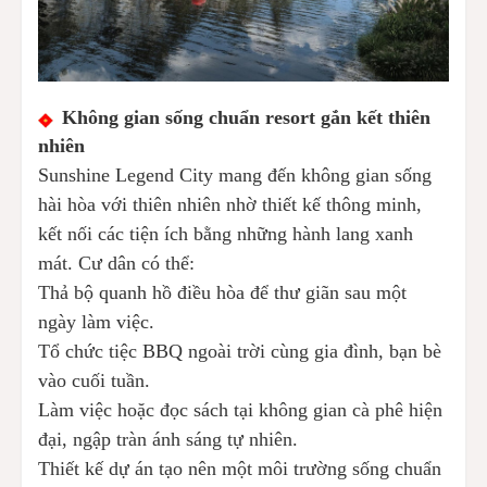
Không gian sống chuẩn resort gắn kết thiên
nhiên
Sunshine Legend City mang đến không gian sống
hài hòa với thiên nhiên nhờ thiết kế thông minh,
kết nối các tiện ích bằng những hành lang xanh
mát. Cư dân có thể:
Thả bộ quanh hồ điều hòa để thư giãn sau một
ngày làm việc.
Tổ chức tiệc BBQ ngoài trời cùng gia đình, bạn bè
vào cuối tuần.
Làm việc hoặc đọc sách tại không gian cà phê hiện
đại, ngập tràn ánh sáng tự nhiên.
Thiết kế dự án tạo nên một môi trường sống chuẩn