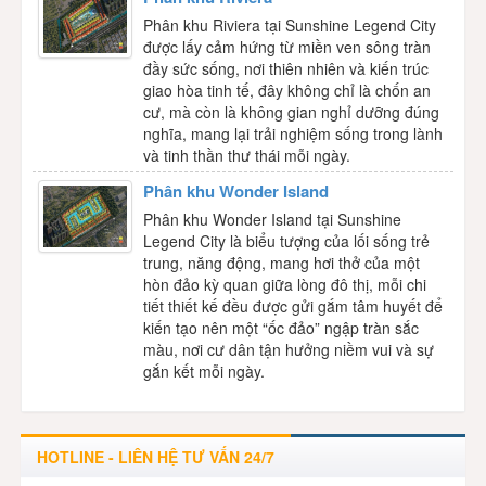
Phân khu Riviera tại Sunshine Legend City
được lấy cảm hứng từ miền ven sông tràn
đầy sức sống, nơi thiên nhiên và kiến trúc
giao hòa tinh tế, đây không chỉ là chốn an
cư, mà còn là không gian nghỉ dưỡng đúng
nghĩa, mang lại trải nghiệm sống trong lành
và tinh thần thư thái mỗi ngày.
Phân khu Wonder Island
Phân khu Wonder Island tại Sunshine
Legend City là biểu tượng của lối sống trẻ
trung, năng động, mang hơi thở của một
hòn đảo kỳ quan giữa lòng đô thị, mỗi chi
tiết thiết kế đều được gửi gắm tâm huyết để
kiến tạo nên một “ốc đảo” ngập tràn sắc
màu, nơi cư dân tận hưởng niềm vui và sự
gắn kết mỗi ngày.
HOTLINE - LIÊN HỆ TƯ VẤN 24/7