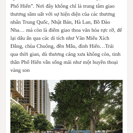
Phố Hiến”. Nơi đây không chỉ là trung tâm giao
thương sầm uất với sự hiện diện của các thương
nhân Trung Quốc, Nhật Bản, Hà Lan, Bồ Đào
Nha… mà còn là điểm giao thoa văn hóa rực rỡ, để
lại dấu ấn qua các di tích như Văn Miếu Xích
Đằng, chùa Chuông, đền Mẫu, đình Hiến…Trải
qua thời gian, dù thương cảng xưa không còn, tinh
thần Phố Hiến vẫn sống mãi như một huyền thoại
vàng son