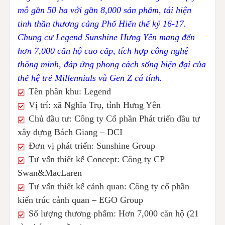
mô gần 50 ha với gần 8,000 sản phẩm, tái hiện
tinh thần thương cảng Phố Hiến thế kỷ 16-17.
Chung cư Legend Sunshine Hưng Yên mang đến
hơn 7,000 căn hộ cao cấp, tích hợp công nghệ
thông minh, đáp ứng phong cách sống hiện đại của
thế hệ trẻ Millennials và Gen Z cá tính.
Tên phân khu: Legend
Vị trí: xã Nghĩa Trụ, tỉnh Hưng Yên
Chủ đầu tư: Công ty Cổ phần Phát triển đầu tư
xây dựng Bách Giang – DCI
Đơn vị phát triển: Sunshine Group
Tư vấn thiết kế Concept: Công ty CP
Swan&MacLaren
Tư vấn thiết kế cảnh quan: Công ty cổ phần
kiến trúc cảnh quan – EGO Group
Số lượng thương phẩm: Hơn 7,000 căn hộ (21