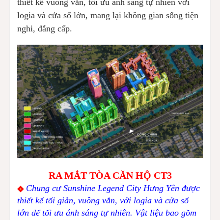
thiết kế vuông vắn, tối ưu ánh sáng tự nhiên với
logia và cửa sổ lớn, mang lại không gian sống tiện
nghi, đẳng cấp.
RA MẮT TÒA CĂN HỘ CT3
Chung cư Sunshine Legend City Hưng Yên được
thiết kế tối giản, vuông vắn, với logia và cửa sổ
lớn để tối ưu ánh sáng tự nhiên. Vật liệu bao gồm