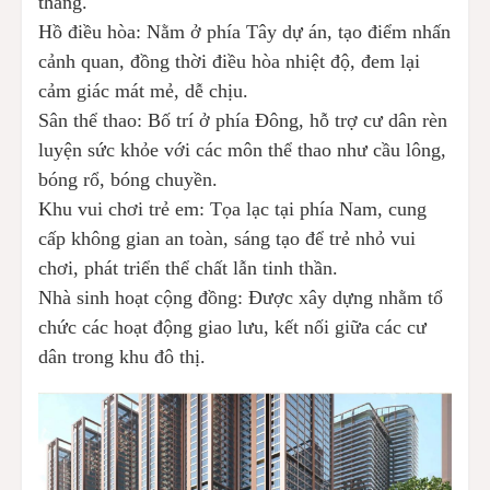
thẳng.
Hồ điều hòa: Nằm ở phía Tây dự án, tạo điểm nhấn
cảnh quan, đồng thời điều hòa nhiệt độ, đem lại
cảm giác mát mẻ, dễ chịu.
Sân thể thao: Bố trí ở phía Đông, hỗ trợ cư dân rèn
luyện sức khỏe với các môn thể thao như cầu lông,
bóng rổ, bóng chuyền.
Khu vui chơi trẻ em: Tọa lạc tại phía Nam, cung
cấp không gian an toàn, sáng tạo để trẻ nhỏ vui
chơi, phát triển thể chất lẫn tinh thần.
Nhà sinh hoạt cộng đồng: Được xây dựng nhằm tổ
chức các hoạt động giao lưu, kết nối giữa các cư
dân trong khu đô thị.