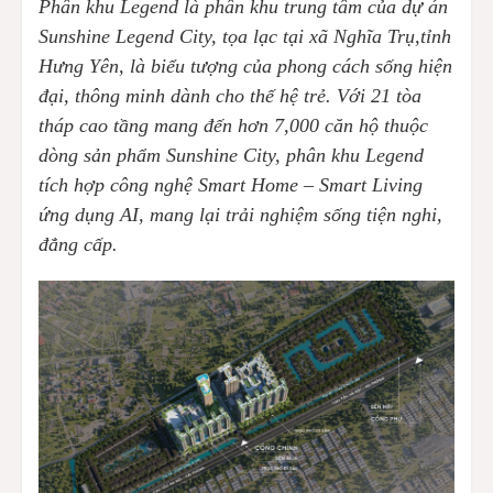
Phân khu Legend là phân khu trung tâm của dự án
Sunshine Legend City, tọa lạc tại xã Nghĩa Trụ,tỉnh
Hưng Yên, là biểu tượng của phong cách sống hiện
đại, thông minh dành cho thế hệ trẻ. Với 21 tòa
tháp cao tầng mang đến hơn 7,000 căn hộ thuộc
dòng sản phẩm Sunshine City, phân khu Legend
tích hợp công nghệ Smart Home – Smart Living
ứng dụng AI, mang lại trải nghiệm sống tiện nghi,
đẳng cấp.