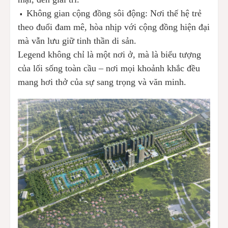
Không gian cộng đồng sôi động: Nơi thế hệ trẻ
▪️
theo đuổi đam mê, hòa nhịp với cộng đồng hiện đại
mà vẫn lưu giữ tinh thần di sản.
Legend không chỉ là một nơi ở, mà là biểu tượng
của lối sống toàn cầu – nơi mọi khoảnh khắc đều
mang hơi thở của sự sang trọng và văn minh.