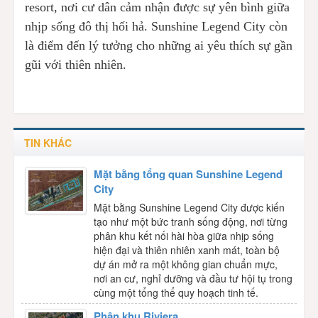
resort, nơi cư dân cảm nhận được sự yên bình giữa
nhịp sống đô thị hối hả. Sunshine Legend City còn
là điểm đến lý tưởng cho những ai yêu thích sự gần
gũi với thiên nhiên.
TIN KHÁC
Mặt bằng tổng quan Sunshine Legend
City
Mặt bằng Sunshine Legend City được kiến
tạo như một bức tranh sống động, nơi từng
phân khu kết nối hài hòa giữa nhịp sống
hiện đại và thiên nhiên xanh mát, toàn bộ
dự án mở ra một không gian chuẩn mực,
nơi an cư, nghỉ dưỡng và đầu tư hội tụ trong
cùng một tổng thể quy hoạch tinh tế.
Phân khu Riviera