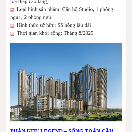
tòa tháp cao tầng)
Loại hình sản phẩm: Căn hộ Studio, 1 phòng
ngủ+, 2 phòng ngủ
Hình thức sở hữu: Sổ hồng lâu dài
Thời gian khởi công: Tháng 8/2025.
PHÂN KHU LEGEND – SỐNG TOÀN CẦU