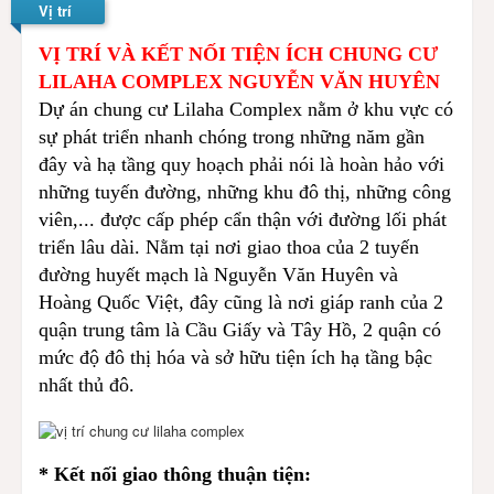
Vị trí
VỊ TRÍ VÀ KẾT NỐI TIỆN ÍCH CHUNG CƯ
LILAHA COMPLEX NGUYỄN VĂN HUYÊN
Dự án
chung cư Lilaha Complex
nằm ở khu vực có
sự phát triển nhanh chóng trong những năm gần
đây và hạ tầng quy hoạch phải nói là hoàn hảo với
những tuyến đường, những khu đô thị, những công
viên,... được cấp phép cẩn thận với đường lối phát
triển lâu dài. Nằm tại nơi giao thoa của 2 tuyến
đường huyết mạch là Nguyễn Văn Huyên và
Hoàng Quốc Việt, đây cũng là nơi giáp ranh của 2
quận trung tâm là Cầu Giấy và Tây Hồ, 2 quận có
mức độ đô thị hóa và sở hữu tiện ích hạ tầng bậc
nhất thủ đô.
* Kết nối giao thông thuận tiện: