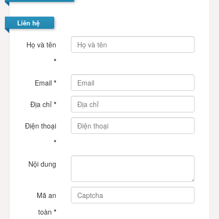
Liên hệ
Họ và tên
*
Email
*
Địa chỉ
*
Điện thoại
*
Nội dung
Mã an
toàn
*