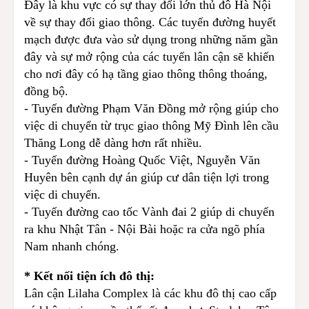
Đây là khu vực có sự thay đổi lớn thủ đô Hà Nội
về sự thay đổi giao thông. Các tuyến đường huyết
mạch được đưa vào sử dụng trong những năm gần
đây và sự mở rộng của các tuyến lân cận sẽ khiến
cho nơi đây có hạ tầng giao thông thông thoáng,
đồng bộ.
- Tuyến đường Phạm Văn Đồng mở rộng giúp cho
việc di chuyển từ trục giao thông Mỹ Đình lên cầu
Thăng Long dễ dàng hơn rất nhiều.
- Tuyến đường Hoàng Quốc Việt, Nguyễn Văn
Huyên bên cạnh dự án giúp cư dân tiện lợi trong
việc di chuyển.
- Tuyến đường cao tốc Vành đai 2 giúp di chuyển
ra khu Nhật Tân - Nội Bài hoặc ra cửa ngõ phía
Nam nhanh chóng.
* Kết nối tiện ích đô thị:
Lân cận Lilaha Complex là các khu đô thị cao cấp