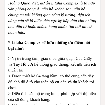
Hoàng Quốc Việt, dự án
Lilaha Complex
là tổ hợp
văn phòng hạng A, căn hộ khách sạn, căn hộ
chung cư với không gian sống lý tưởng, tiện ích
đẳng cấp sẽ là điểm đến cực kỳ hấp dẫn cho những
nhà đầu tư hoặc khách hàng muốn tìm nơi an cư
hoàn hảo.
* Lilaha Complex sở hữu những ưu điểm nổi
bật như:
> Vị trí trung tâm, giao thoa giữa quận Cầu Giấy
và Tây Hồ với hệ thống giao thông, kết nối tiện ích
thuận lợi.
> Được thiết kế 04 tầng hầm, có thể cung cấp đầy
đủ chỗ đỗ ô tô cho toàn bộ cư dân và du khách tới
chơi.
> Diện tích căn hộ trung bình, phù hợp với thị hiếu
của số đông khách hàng.