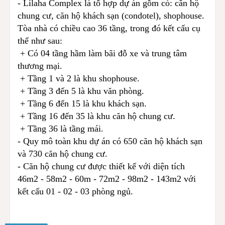
- Lilaha Complex là tổ hợp dự án gồm có: căn hộ
chung cư, căn hộ khách sạn (condotel), shophouse.
Tòa nhà có chiều cao 36 tầng, trong đó kết cấu cụ
thể như sau:
+ Có 04 tầng hầm làm bãi đỗ xe và trung tâm
thương mại.
+ Tầng 1 và 2 là khu shophouse.
+ Tầng 3 đến 5 là khu văn phòng.
+ Tầng 6 đến 15 là khu khách sạn.
+ Tầng 16 đến 35 là khu căn hộ chung cư.
+ Tầng 36 là tầng mái.
- Quy mô toàn khu dự án có 650 căn hộ khách sạn
và 730 căn hộ chung cư.
- Căn hộ chung cư được thiết kế với diện tích
46m2 - 58m2 - 60m - 72m2 - 98m2 - 143m2 với
kết cấu 01 - 02 - 03 phòng ngủ.