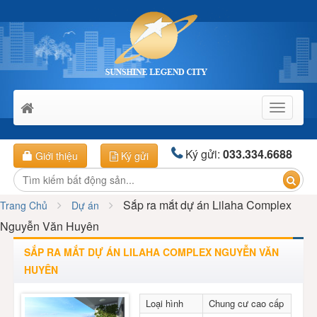
Toggle
navigati
Ký gửi:
033.334.6688
Giới thiệu
Ký gửi
Sắp ra mắt dự án Lilaha Complex
Trang Chủ
Dự án
Nguyễn Văn Huyên
SẮP RA MẮT DỰ ÁN LILAHA COMPLEX NGUYỄN VĂN
HUYÊN
Loại hình
Chung cư cao cấp