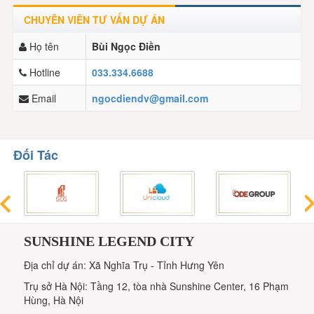
CHUYÊN VIÊN TƯ VẤN DỰ ÁN
Họ tên
Bùi Ngọc Điền
Hotline
033.334.6688
Email
ngocdiendv@gmail.com
Đối Tác
SUNSHINE LEGEND CITY
Địa chỉ dự án: Xã Nghĩa Trụ - Tỉnh Hưng Yên
Trụ sở Hà Nội: Tầng 12, tòa nhà Sunshine Center, 16 Phạm
Hùng, Hà Nội