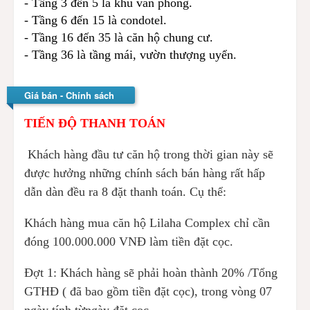
- Tầng 3 đến 5 là khu văn phòng.
- Tầng 6 đến 15 là condotel.
- Tầng 16 đến 35 là căn hộ chung cư.
- Tầng 36 là tầng mái, vườn thượng uyển.
Giá bán - Chính sách
TIẾN ĐỘ THANH TOÁN
Khách hàng đầu tư căn hộ trong thời gian này sẽ
được hưởng những chính sách bán hàng rất hấp
dẫn dàn đều ra 8 đặt thanh toán. Cụ thể:
Khách hàng mua căn hộ Lilaha Complex chỉ cần
đóng 100.000.000 VNĐ làm tiền đặt cọc.
Đợt 1: Khách hàng sẽ phải hoàn thành 20% /Tổng
GTHĐ ( đã bao gồm tiền đặt cọc), trong vòng 07
ngày tính từngày đặt cọc.