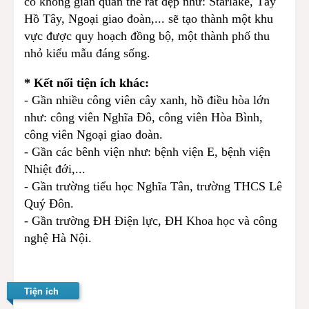
có không gian quần thể rất đẹp như: Starlake, Tây
Hồ Tây, Ngoại giao đoàn,... sẽ tạo thành một khu
vực được quy hoạch đồng bộ, một thành phố thu
nhỏ kiểu mẫu đáng sống.
* Kết nối tiện ích khác:
- Gần nhiều công viên cây xanh, hồ điều hòa lớn
như: công viên Nghĩa Đô, công viên Hòa Bình,
công viên Ngoại giao đoàn.
- Gần các bênh viện như: bệnh viện E, bệnh viện
Nhiệt đới,...
- Gần trường tiểu học Nghĩa Tân, trường THCS Lê
Quý Đôn.
- Gần trường ĐH Điện lực, ĐH Khoa học và công
nghệ Hà Nội.
Tiện ích