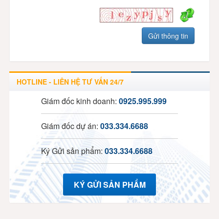
HOTLINE - LIÊN HỆ TƯ VẤN 24/7
Giám đốc kinh doanh:
0925.995.999
Giám đốc dự án:
033.334.6688
Ký Gửi sản phẩm:
033.334.6688
KÝ GỬI SẢN PHẨM