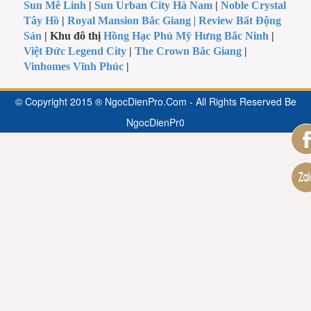
Sun Mê Linh
|
Sun Urban City Hà Nam
|
Noble Crystal
Tây Hồ
|
Royal Mansion Bắc Giang
|
Review Bất Động
Sản
| Khu đô thị
Hồng Hạc Phú Mỹ Hưng Bắc Ninh
|
Việt Đức Legend City
|
The Crown Bắc Giang
|
Vinhomes Vĩnh Phúc
|
© Copyright 2015 ® NgocDienPro.Com - All Rights Reserved Be
NgocDienPr0