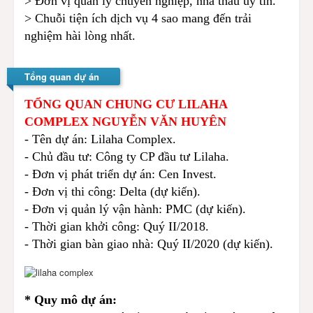
> Đơn vị quản lý chuyên nghiệp, nhà thầu uy tín.
> Chuỗi tiện ích dịch vụ 4 sao mang đến trải
nghiệm hài lòng nhất.
Tổng quan dự án
TỔNG QUAN CHUNG CƯ LILAHA
COMPLEX NGUYỄN VĂN HUYÊN
- Tên dự án: Lilaha Complex.
- Chủ đầu tư: Công ty CP đầu tư Lilaha.
- Đơn vị phát triển dự án: Cen Invest.
- Đơn vị thi công: Delta (dự kiến).
- Đơn vị quản lý vận hành: PMC (dự kiến).
- Thời gian khởi công: Quý II/2018.
- Thời gian bàn giao nhà: Quý II/2020 (dự kiến).
* Quy mô dự án: