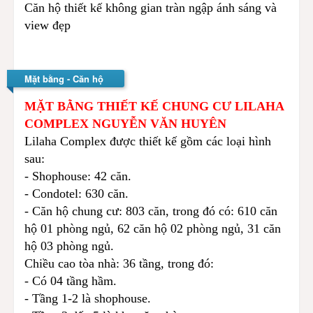
Căn hộ thiết kế không gian tràn ngập ánh sáng và
view đẹp
Mặt bằng - Căn hộ
MẶT BẰNG THIẾT KẾ CHUNG CƯ LILAHA
COMPLEX NGUYỄN VĂN HUYÊN
Lilaha Complex được thiết kế gồm các loại hình
sau:
- Shophouse: 42 căn.
- Condotel: 630 căn.
- Căn hộ chung cư: 803 căn, trong đó có: 610 căn
hộ 01 phòng ngủ, 62 căn hộ 02 phòng ngủ, 31 căn
hộ 03 phòng ngủ.
Chiều cao tòa nhà: 36 tầng, trong đó:
- Có 04 tầng hầm.
- Tầng 1-2 là shophouse.