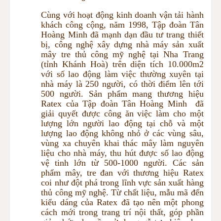
Cùng với hoạt động kinh doanh vận tải hành
khách công cộng, năm 1998, Tập đoàn Tân
Hoàng Minh đã mạnh dạn đầu tư trang thiết
bị, công nghệ xây dựng nhà máy sản xuất
mây tre thủ công mỹ nghệ tại Nha Trang
(tỉnh Khánh Hoà) trên diện tích 10.000m2
với số lao động làm việc thường xuyên tại
nhà máy là 250 người, có thời điểm lên tới
500 người. Sản phẩm mang thương hiệu
Ratex của Tập đoàn Tân Hoàng Minh đã
giải quyết được công ăn việc làm cho một
lượng lớn người lao động tại chỗ và một
lượng lao động không nhỏ ở các vùng sâu,
vùng xa chuyên khai thác mây làm nguyên
liệu cho nhà máy, thu hút được số lao động
vệ tinh lớn từ 500-1000 người. Các sản
phẩm mây, tre đan với thương hiệu Ratex
coi như đột phá trong lĩnh vực sản xuất hàng
thủ công mỹ nghệ. Từ chất liệu, mẫu mã đến
kiểu dáng của Ratex đã tạo nên một phong
cách mới trong trang trí nội thất, góp phần