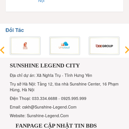
Nội
Đối Tác
SUNSHINE LEGEND CITY
Địa chỉ dự án: Xã Nghĩa Trụ - Tỉnh Hưng Yên
Trụ sở Hà Nội: Tầng 12, tòa nhà Sunshine Center, 16 Phạm
Hùng, Hà Nội
Điện Thoại: 033.334.6688 - 0925.995.999
Email: cskh@Sunshine-Legend.Com
Website: Sunshine-Legend.Com
FANPAGE CẬP NHẬT TIN BĐS