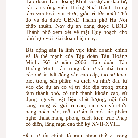
Tập đoàn Tân Hoàng Minh có dự án đầu tư,
cải tạo Công viên Thống Nhất thành Trung
tâm văn hoá, vui chơi, giải trí lớn nhất Thủ
đô và đã được UBND Thành phố Hà Nội
chấp thuận. Nay dự án đang được UBND
Thành phố xem xét về mặt Quy hoạch cho
phù hợp với giai đoạn hiện nay.
Bất động sản là lĩnh vực kinh doanh chính
và là thế mạnh của Tập đoàn Tân Hoàng
Minh. Kể từ năm 2006, Tập đoàn Tân
Hoàng Minh tập trung đầu tư và phát triển
các dự án bất động sản cao cấp, tạo sự khác
biệt trong sản phẩm và dịch vụ như: đầu tư
vào các dự án có vị trí đắc địa trong trung
tâm thành phố, có tính thanh khoản cao, sử
dụng nguyên vật liệu chất lượng, nội thất
sang trọng và giá trị cao, dịch vụ và chức
năng hoàn hảo, mỗi dự án là một tác phẩm
nghệ thuật mang phong cách kiến trúc Pháp
cổ điển, lãng mạn của thế kỷ XVII-XVIII.
Đầu tư tài chính là mũi nhọn thứ 2 trong