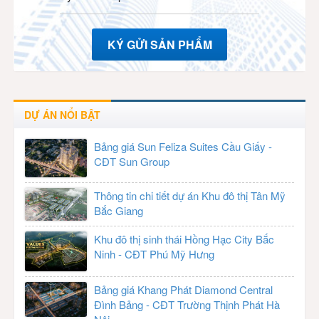
KÝ GỬI SẢN PHẨM
DỰ ÁN NỔI BẬT
Bảng giá Sun Feliza Suites Cầu Giấy -
CĐT Sun Group
Thông tin chi tiết dự án Khu đô thị Tân Mỹ
Bắc Giang
Khu đô thị sinh thái Hồng Hạc City Bắc
Ninh - CĐT Phú Mỹ Hưng
Bảng giá Khang Phát Diamond Central
Đình Bảng - CĐT Trường Thịnh Phát Hà