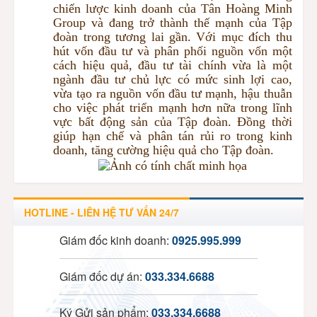
chiến lược kinh doanh của Tân Hoàng Minh
Group và đang trở thành thế mạnh của Tập
đoàn trong tương lai gần. Với mục đích thu
hút vốn đầu tư và phân phối nguồn vốn một
cách hiệu quả, đầu tư tài chính vừa là một
ngành đầu tư chủ lực có mức sinh lợi cao,
vừa tạo ra nguồn vốn đầu tư mạnh, hậu thuẫn
cho việc phát triển mạnh hơn nữa trong lĩnh
vực bất động sản của Tập đoàn. Đồng thời
giúp hạn chế và phân tán rủi ro trong kinh
doanh, tăng cường hiệu quả cho Tập đoàn.
HOTLINE - LIÊN HỆ TƯ VẤN 24/7
Giám đốc kinh doanh:
0925.995.999
Giám đốc dự án:
033.334.6688
Ký Gửi sản phẩm:
033.334.6688