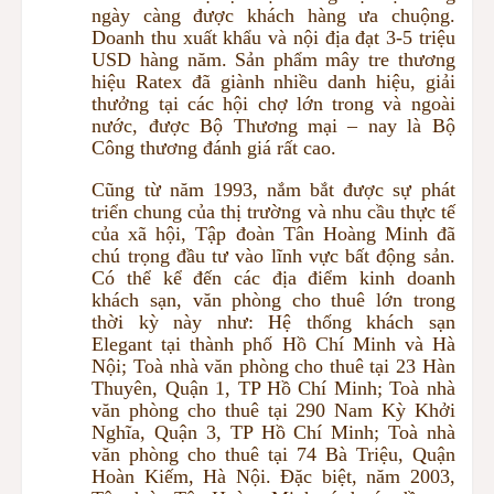
ngày càng được khách hàng ưa chuộng.
Doanh thu xuất khẩu và nội địa đạt 3-5 triệu
USD hàng năm. Sản phẩm mây tre thương
hiệu Ratex đã giành nhiều danh hiệu, giải
thưởng tại các hội chợ lớn trong và ngoài
nước, được Bộ Thương mại – nay là Bộ
Công thương đánh giá rất cao.
Cũng từ năm 1993, nắm bắt được sự phát
triển chung của thị trường và nhu cầu thực tế
của xã hội, Tập đoàn Tân Hoàng Minh đã
chú trọng đầu tư vào lĩnh vực bất động sản.
Có thể kể đến các địa điểm kinh doanh
khách sạn, văn phòng cho thuê lớn trong
thời kỳ này như: Hệ thống khách sạn
Elegant tại thành phố Hồ Chí Minh và Hà
Nội; Toà nhà văn phòng cho thuê tại 23 Hàn
Thuyên, Quận 1, TP Hồ Chí Minh; Toà nhà
văn phòng cho thuê tại 290 Nam Kỳ Khởi
Nghĩa, Quận 3, TP Hồ Chí Minh; Toà nhà
văn phòng cho thuê tại 74 Bà Triệu, Quận
Hoàn Kiếm, Hà Nội. Đặc biệt, năm 2003,