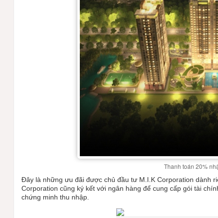
Thanh toán 20% nhậ
Đây là những ưu đãi được chủ đầu tư M.I.K Corporation dành 
Corporation cũng ký kết với ngân hàng để cung cấp gói tài chính
chứng minh thu nhập.