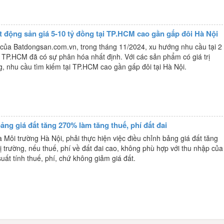
t động sản giá 5-10 tỷ đồng tại TP.HCM cao gần gấp đôi Hà Nội
 của Batdongsan.com.vn, trong tháng 11/2024, xu hướng nhu cầu tại 2
à TP.HCM đã có sự phân hóa nhất định. Với các sản phẩm có giá trị
g, nhu cầu tìm kiếm tại TP.HCM cao gần gấp đôi tại Hà Nội.
ảng giá đất tăng 270% làm tăng thuế, phí đất đai
 Môi trường Hà Nội, phải thực hiện việc điều chỉnh bảng giá đất tăng
hị trường, nếu thuế, phí về đất đai cao, không phù hợp với thu nhập của
suất tính thuế, phí, chứ không giảm giá đất.