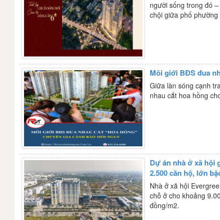
người sống trong đó – 
chội giữa phố phường 
Môi giới BĐS đua nh
Giữa làn sóng cạnh tra
nhau cắt hoa hồng cho
Dự án nhà ở xã hội 
2.500 căn hộ, lớn b
Nhà ở xã hội Evergre
chỗ ở cho khoảng 9.00
đồng/m2.