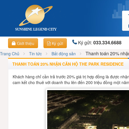
Ký gửi:
033.334.6688
Giới thiệu
Ký gửi
Thanh toán 20% nhậ
Trang Chủ
Tin tức
Bất động sản
THANH TOÁN 20% NHẬN CĂN HỘ THE PARK RESIDENCE
Khách hàng chỉ cần trả trước 20% giá trị hợp đồng là được nh
cam kết cho thuê với doanh thu lên đến 200 triệu đồng một năm