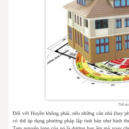
Thế qu
Đối với Huyền không phái, nếu những căn nhà (hay ph
có thể áp dụng phương pháp lập tinh bàn như bình thư
Tam nguyên long của nó là dương hay âm mà xoay ch