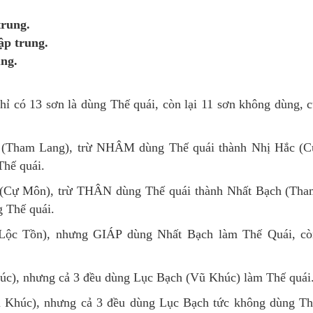
trung.
ập trung.
ung.
.
 chỉ có 13 sơn là dùng Thế quái, còn lại 11 sơn không dùng, 
ham Lang), trừ NHÂM dùng Thế quái thành Nhị Hắc (C
hế quái.
 Môn), trừ THÂN dùng Thế quái thành Nhất Bạch (Tha
 Thế quái.
c Tồn), nhưng GIÁP dùng Nhất Bạch làm Thế Quái, cò
, nhưng cả 3 đều dùng Lục Bạch (Vũ Khúc) làm Thế quái
húc), nhưng cả 3 đều dùng Lục Bạch tức không dùng Th