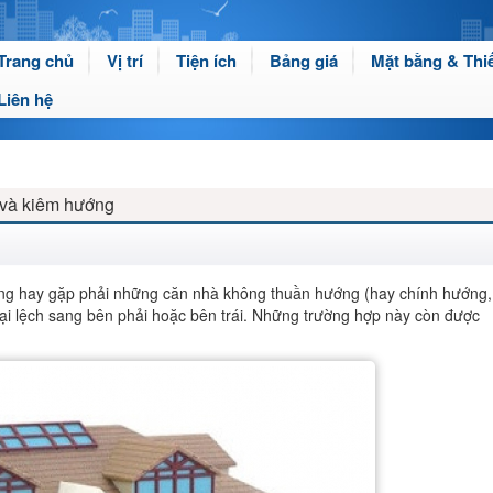
Trang chủ
Vị trí
Tiện ích
Bảng giá
Mặt bằng & Thiế
Liên hệ
 và kiêm hướng
hường hay gặp phải những căn nhà không thuần hướng (hay chính hướng,
ại lệch sang bên phải hoặc bên trái. Những trường hợp này còn được