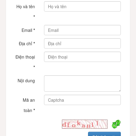
Họ và tên
*
Email
*
Địa chỉ
*
Điện thoại
*
Nội dung
Mã an
toàn
*