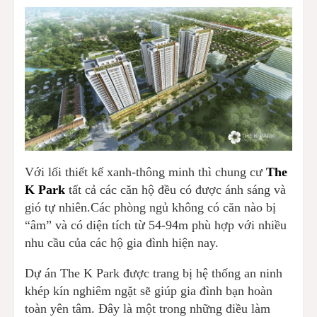
Với lối thiết kế xanh-thông minh thì chung cư
The
K Park
tất cả các căn hộ đều có được ánh sáng và
gió tự nhiên.Các phòng ngủ không có căn nào bị
“âm” và có diện tích từ 54-94m phù hợp với nhiều
nhu cầu của các hộ gia đình hiện nay.
Dự án The K Park được trang bị hệ thống an ninh
khép kín nghiêm ngặt sẽ giúp gia đình bạn hoàn
toàn yên tâm. Đây là một trong những điều làm