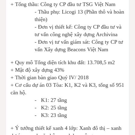
+ Tổng thầu: Công ty CP đầu tư TSG Việt Nam
- Thầu phụ: Licogi 13 (Phần thô và hoàn
thiện)
- Đơn vị thiết kế: Công ty CP đầu tư và
tư vấn công nghệ xây dựng Archivina
- Đơn vị tư vấn giám sát: Công ty CP tư
vấn Xây dựng Beacons Việt Nam
+ Quy mô
Tổng diện tích khu đất: 13.708,5 m2
+ Mật độ xây dựng 43%
+ Thời gian bàn giao
Quý IV/ 2018
+ Cơ cấu dự án 03 Tòa: K1, K2 và K3, tổng số 951
căn hộ.
- K1: 27 tầng
- K2: 25 tầng
- K3: 23 tầng
+ Ý tưởng thiết kế xanh 4 lớp: Xanh đô thị – xanh