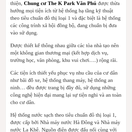
thiện,
Chung cư The K Park Văn Phú
được thừa
hưởng mọi tiện ích từ hệ thống hạ tầng kỹ thuật
theo tiêu chuẩn đô thị loại 1 và đặc biệt là hệ thống
các công trình xã hội đồng bộ, đang chuẩn bị đưa
vào sử dụng.
Được thiết kế thông nhau giữa các tòa nhà tạo nên
một không gian thương mại (kết hợp dịch vụ,
trường học, văn phòng, khu vui chơi….) rộng rãi.
Các tiện ích thiết yếu phục vụ nhu cầu của cư dân
như bãi đỗ xe, hệ thống thang máy, hệ thống an
ninh… đều được trang bị đầy đủ, sử dụng những
công nghệ hiện đại mang lại sự tiện nghi và an toàn
cho cư dân.
Hệ thống nước sạch theo tiêu chuẩn đô thị loại 1,
được cấp bởi Nhà máy nước Hà Đông và Nhà máy
nước La Khê. Nguồn điện được đấu nối cùng với