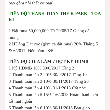
bao gồm nội thất cơ bản)
TIẾN ĐỘ THANH TOÁN THE K PARK - TÒA
K1
1 Đặt mua
50,000,000
Từ 20/05/17
Giằng đài
móng
2 HĐồng Đặt cọc (gồm cả đặt mua)
20%
Tháng 5
& 6/2017,
Nền hầm 28/5
TIẾN ĐỘ CHIA LÀM 7 ĐỢT KÝ HĐMB
1 Ký HĐMB
10%
30/6/2017
Tầng 2
2 Thanh toán lần 2
20%
30/9/2017
Tầng 10
3 Thanh toán lần 3
10%
30/11/2017
Tầng 20
4 Thanh toán lần 4
10%
31/1/2018
Cất nóc
5 Thanh toán lần 5
15%
1/6/2018
Hoàn thành sơn
lót mặt ngoài
6 Thanh toán lần 6
10%
30/11/2018
Bàn giao