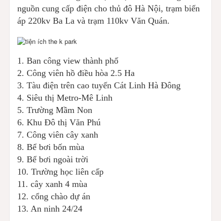
nguồn cung cấp điện cho thủ đô Hà Nội, trạm biến
áp 220kv Ba La và trạm 110kv Văn Quán.
1. Ban công view thành phố
2. Công viên hồ điều hòa 2.5 Ha
3. Tàu điện trên cao tuyến Cát Linh Hà Đông
4. Siêu thị Metro-Mê Linh
5. Trường Mầm Non
6. Khu Đô thị Văn Phú
7. Công viên cây xanh
8. Bể bơi bốn mùa
9. Bể bơi ngoài trời
10. Trường học liên cấp
11. cây xanh 4 mùa
12. cổng chào dự án
13. An ninh 24/24