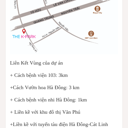
Liên Kết Vùng của dự án
+ Cách bệnh viện 103: 3km
+Cách Vườn hoa Hà Đông: 3 km
+ Cách bệnh viện nhi Hà Đông: 1km
+ Liền kề với khu đô thị Văn Phú
+Liền kề với tuyến tàu điện Hà Đông-Cát Linh