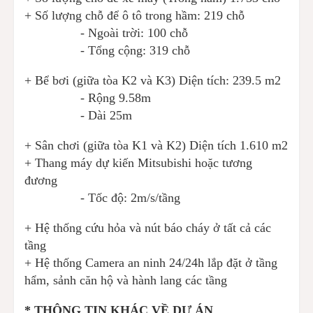
+ Số lượng chỗ để ô tô trong hầm: 219 chỗ
- Ngoài trời: 100 chỗ
- Tổng cộng: 319 chỗ
+ Bể bơi (giữa tòa K2 và K3)
Diện tích: 239.5 m2
- Rộng 9.58m
- Dài 25m
+ Sân chơi (giữa tòa K1 và K2)
Diện tích 1.610 m2
+ Thang máy dự kiến Mitsubishi hoặc tương
đương
- Tốc độ: 2m/s/tầng
+ Hệ thống cứu hỏa và nút báo cháy ở tất cả các
tầng
+ Hệ thống Camera an ninh 24/24h lắp đặt ở tầng
hẩm, sảnh căn hộ và hành lang các tầng
* THÔNG TIN KHÁC VỀ DỰ ÁN