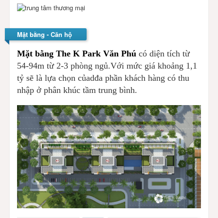
Mặt bằng - Căn hộ
Mặt bằng The K Park Văn Phú
có diện tích từ
54-94m từ 2-3 phòng ngủ.Với mức giá khoảng 1,1
tỷ sẽ là lựa chọn củadđa phần khách hàng có thu
nhập ở phân khúc tầm trung bình.