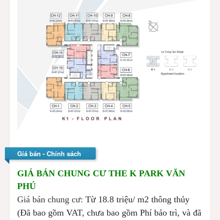
Giá bán - Chính sách
GIÁ BÁN CHUNG CƯ THE K PARK VĂN
PHÚ
Giá bán chung cư:
Từ 18.8 triệu/ m2 thông thủy
(Đã bao gồm VAT, chưa bao gồm Phí bảo trì, và đã