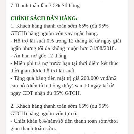
7 Thanh toán lần 7
5%
Sổ hồng
CHÍNH SÁCH BÁN HÀNG:
1. Khách hàng thanh toán sớm 65% (đủ 95%
GTCH) bằng nguồn vốn vay ngân hàng.
- Hỗ trợ lãi suất 0% trong 12 tháng kể từ ngày giải
ngân nhưng tối đa không muộn hơn 31/08/2018.
- Ân hạn nợ gốc 12 tháng.
- Miễn phí trả nợ trước hạn tại thời điểm kết thúc
thời gian được hỗ trợ lãi suất.
- Tặng quà bằng tiền mặt trị giá 200.000 vnđ/m2
căn hộ (diện tích thông thủy) sau 10 ngày kể từ
ngày CĐT nhận đủ 95% GTCH.
2. Khách hàng thanh toán sớm 65% (đủ 95%
GTCH) bằng nguồn vốn tự có.
- Chiết khấu 8%/năm/số tiền thanh toán sớm/thời
gian thanh toán sớm.