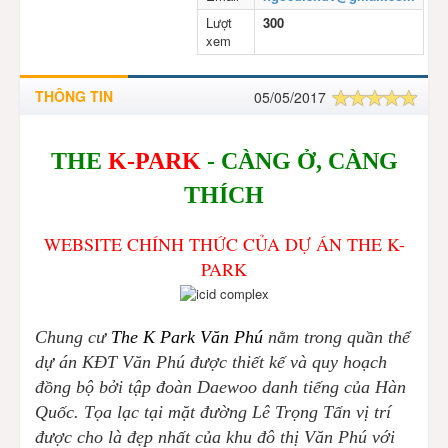
Lượt
300
xem
THÔNG TIN
05/05/2017
THE
K-PARK
- CÀNG Ở, CÀNG
THÍCH
WEBSITE CHÍNH THỨC CỦA DỰ ÁN THE K-
PARK
Chung cư
The K Park Văn Phú
nằm trong quần thể
dự án KĐT Văn Phú được thiết kế và quy hoạch
đồng bộ bởi tập đoàn Daewoo danh tiếng của Hàn
Quốc. Tọa lạc tại mặt đường Lê Trọng Tấn vị trí
được cho là đẹp nhất của khu đô thị Văn Phú với