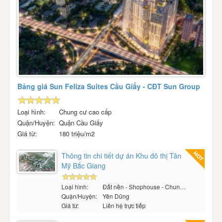
Bảng giá Sun Feliza Suites Cầu Giấy - CĐT Sun Group
Loại hình:
Chung cư cao cấp
Quận/Huyện:
Quận Cầu Giấy
Giá từ:
180 triệu/m2
Thông tin chi tiết dự án Khu đô thị Tân
Mỹ Bắc Giang
Loại hình:
Đất nền - Shophouse - Chung cư
Quận/Huyện:
Yên Dũng
Giá từ:
Liên hệ trực tiếp