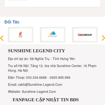
Đối Tác
SUNSHINE LEGEND CITY
Địa chỉ dự án: Xã Nghĩa Trụ - Tỉnh Hưng Yên
Trụ sở Hà Nội: Tầng 12, tòa nhà Sunshine Center, 16 Phạm
Hùng, Hà Nội
Điện Thoại: 033.334.6688 - 0925.995.999
Email: cskh@Sunshine-Legend.Com
Website: Sunshine-Legend.Com
FANPAGE CẬP NHẬT TIN BĐS