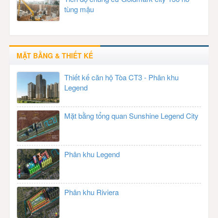
tùng mậu
MẶT BẰNG & THIẾT KẾ
Thiết kế căn hộ Tòa CT3 - Phân khu
Legend
Mặt bằng tổng quan Sunshine Legend City
Phân khu Legend
Phân khu Riviera