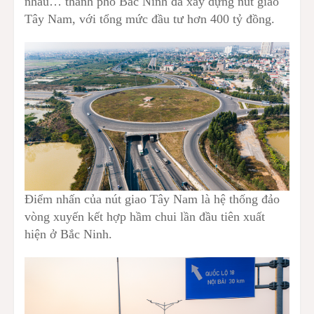
nhau… thành phố Bắc Ninh đã xây dựng nút giao
Tây Nam, với tổng mức đầu tư hơn 400 tỷ đồng.
Điểm nhấn của nút giao Tây Nam là hệ thống đảo
vòng xuyến kết hợp hầm chui lần đầu tiên xuất
hiện ở Bắc Ninh.