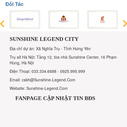
Đối Tác
SUNSHINE LEGEND CITY
Địa chỉ dự án: Xã Nghĩa Trụ - Tỉnh Hưng Yên
Trụ sở Hà Nội: Tầng 12, tòa nhà Sunshine Center, 16 Phạm
Hùng, Hà Nội
Điện Thoại: 033.334.6688 - 0925.995.999
Email: cskh@Sunshine-Legend.Com
Website: Sunshine-Legend.Com
FANPAGE CẬP NHẬT TIN BĐS