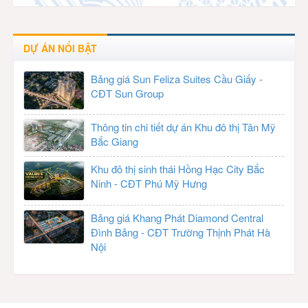
DỰ ÁN NỔI BẬT
Bảng giá Sun Feliza Suites Cầu Giấy -
CĐT Sun Group
Thông tin chi tiết dự án Khu đô thị Tân Mỹ
Bắc Giang
Khu đô thị sinh thái Hồng Hạc City Bắc
Ninh - CĐT Phú Mỹ Hưng
Bảng giá Khang Phát Diamond Central
Đình Bảng - CĐT Trường Thịnh Phát Hà
Nội