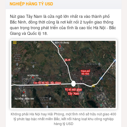
NGHIỆP HÀNG TỶ USD
Nút giao Tây Nam là cửa ngõ lớn nhất ra vào thành phố
Bắc Ninh, đồng thời cũng là nơi kết nối 2 tuyến giao thông
quan trọng trong phát triển của tỉnh là cao tốc Hà Nội - Bắc
Giang và Quốc lộ 18.
Không phải Hà Nội hay Hải Phòng, một tỉnh nhỏ sở hữu nút giao 400
tỷ phức tạp bậc nhất miền Bắc, kết nối hàng loạt khu công nghiệp
hàng tỷ USD