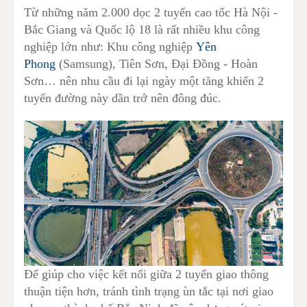
Từ những năm 2.000 dọc 2 tuyến cao tốc Hà Nội -
Bắc Giang và Quốc lộ 18 là rất nhiều khu công
nghiệp lớn như: Khu công nghiệp
Yên
Phong
(Samsung), Tiên Sơn, Đại Đồng - Hoàn
Sơn… nên nhu cầu đi lại ngày một tăng khiến 2
tuyến đường này dần trở nên đông đúc.
Để giúp cho việc kết nối giữa 2 tuyến giao thông
thuận tiện hơn, tránh tình trạng ùn tắc tại nơi giao