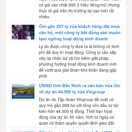
có giá cao nhất 695,3 triệu đồng/m2 nhưng
thực tế giá trên thị trường lại cao hơn rất
nhiều.
Ôm gần 257 tỷ của khách hàng đặt mua
căn hộ, một công ty bất động sản muốn
tạm ngừng hoạt động kinh doanh
Lý do được công ty đưa ra là không có kinh
phí để duy trì hoạt động. Công ty cần sắp
xếp lại nhân sự và tìm kiếm giải pháp,
phương hướng hoạt động kinh doanh mới
để vượt qua giai đoạn khó khăn đang gặp
phải.
UBND tỉnh Bắc Ninh ra văn bản hỏa tốc
về dự án 44.500 tỷ của Vingroup
Dự án do Tập đoàn Vingroup đề xuất có
quy mô gần 268 ha với tổng vốn đầu tư dự
kiến hơn 44.500 tỷ đồng. Thời hạn hoạt
động của dự án 50 năm, tính từ ngày cơ
quan có thẩm quyền quyết định giao đất.