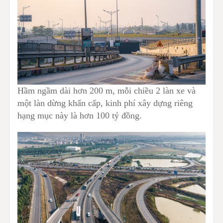
Hầm ngầm dài hơn 200 m, mỗi chiều 2 làn xe và
một làn dừng khẩn cấp, kinh phí xây dựng riêng
hạng mục này là hơn 100 tỷ đồng.